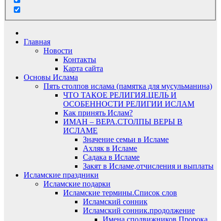
Главная
Новости
Контакты
Карта сайта
Основы Ислама
Пять столпов ислама (памятка для мусульманина)
ЧТО ТАКОЕ РЕЛИГИЯ.ЦЕЛЬ И
ОСОБЕННОСТИ РЕЛИГИИ ИСЛАМ
Как принять Ислам?
ИМАН – ВЕРА.СТОЛПЫ ВЕРЫ В
ИСЛАМЕ
Значение семьи в Исламе
Ахляк в Исламе
Садака в Исламе
Закят в Исламе,отчисления и выплаты
Исламские праздники
Исламские подарки
Исламские термины.Список слов
Исламский сонник
Исламский сонник.продолжение
Имена сподвижников Пророка