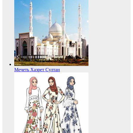
Мечеть Хазрет Султан