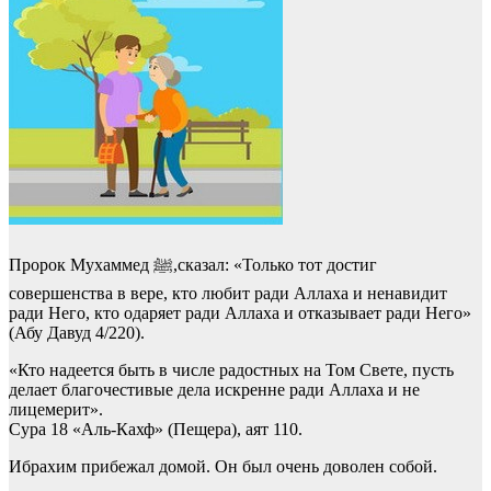
Пророк Мухаммед ﷺ,сказал: «Только тот достиг
совершенства в вере, кто любит ради Аллаха и ненавидит
ради Него, кто одаряет ради Аллаха и отказывает ради Него»
(Абу Давуд 4/220).
«Кто надеется быть в числе радостных на Том Свете, пусть
делает благочестивые дела искренне ради Аллаха и не
лицемерит».
Сура 18 «Аль-Кахф» (Пещера), аят 110.
Ибрахим прибежал домой. Он был очень доволен собой.