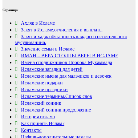
Страницы
Ахляк в Исламе
Закят в Исламе,отчисления и выплаты
Закят и хадж обязанность каждого состоятельного
мусульманина.
Значение семьи в Исламе
ИМАН – ВЕРА.СТОЛПЫ ВЕРЫ В ИСЛАМЕ
Имена сподвижников Пророка Мухаммада
Исламские загадки для детей
Исламские имена для мальчиков и девочек
Исламские подарки
Исламские праздники
Исламские термины.Список слов
Исламский сонник
Исламский сонник.продолжение
История ислама
Как принять Ислам?
Контакты
Нафиль-дополнительные намазы