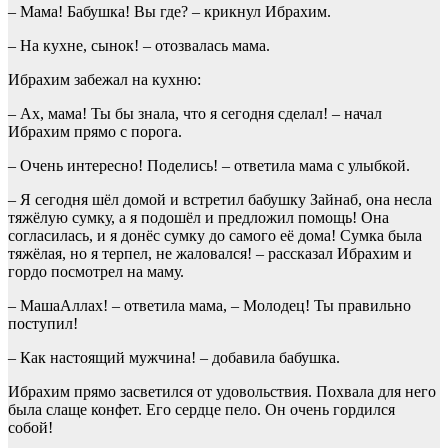
– Мама! Бабушка! Вы где? – крикнул Ибрахим.
– На кухне, сынок! – отозвалась мама.
Ибрахим забежал на кухню:
– Ах, мама! Ты бы знала, что я сегодня сделал! – начал
Ибрахим прямо с порога.
– Очень интересно! Поделись! – ответила мама с улыбкой.
– Я сегодня шёл домой и встретил бабушку Зайнаб, она несла
тяжёлую сумку, а я подошёл и предложил помощь! Она
согласилась, и я донёс сумку до самого её дома! Сумка была
тяжёлая, но я терпел, не жаловался! – рассказал Ибрахим и
гордо посмотрел на маму.
– МашаАллах! – ответила мама, – Молодец! Ты правильно
поступил!
– Как настоящий мужчина! – добавила бабушка.
Ибрахим прямо засветился от удовольствия. Похвала для него
была слаще конфет. Его сердце пело. Он очень гордился
собой!