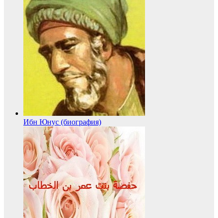
Ибн Юнус (биография)