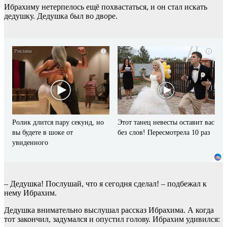
Ибрахиму нетерпелось ещё похвастаться, и он стал искать
дедушку. Дедушка был во дворе.
i
i
Ролик длится пару секунд, но
Этот танец невесты оставит вас
вы будете в шоке от
без слов! Пересмотрела 10 раз
увиденного
– Дедушка! Послушай, что я сегодня сделал! – подбежал к
нему Ибрахим.
Дедушка внимательно выслушал рассказ Ибрахима. А когда
тот закончил, задумался и опустил голову. Ибрахим удивился: