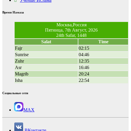
Ученые Ислама
Время Намаза
Москва,Россия
Пятница, 7th Август, 2026
24th Safar, 1448
Salat
Time
Fajr
02:15
Sunrise
04:46
Zuhr
12:35
Asr
16:46
Magrib
20:24
Isha
22:54
Социальные сети
MAX
ВКонтакте