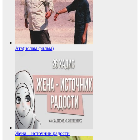
Ата(ислам фильм)
Жена – источник радости