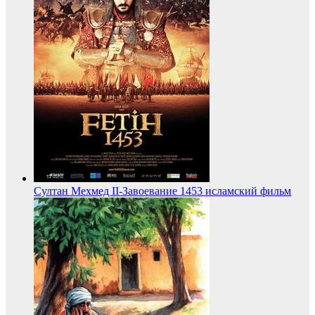
Султан Мехмед II-Завоевание 1453 исламский фильм