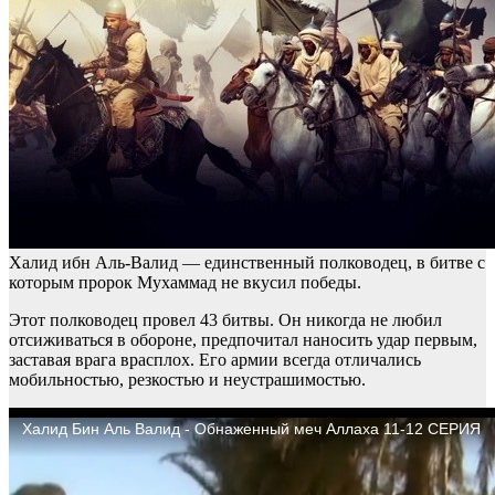
Халид ибн Аль-Валид — единственный полководец, в битве с
которым пророк Мухаммад не вкусил победы.
Этот полководец провел 43 битвы. Он никогда не любил
отсиживаться в обороне, предпочитал наносить удар первым,
заставая врага врасплох. Его армии всегда отличались
мобильностью, резкостью и неустрашимостью.