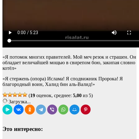
«Я потомок многих правителей. Мой меч резок и страшен. Он
обладает величайшей мощью в свирепом бою, закипая словно
котёл»
«Я стержень (опора) Ислама! Я сподвижник Пророка! Я
благородный воин, Халид бин аль-Валид!»
(
19
оценок, среднее:
5,00
из 5)
Загрузка...
Это интересно: