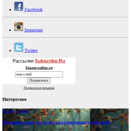
Facebook
Instagram
Twitter
Рассылки
Subscribe.Ru
Islamiconline.ru
Подписаться письмом
Интересное
Ислам детям
Мышиное царство и сила коллективных действий