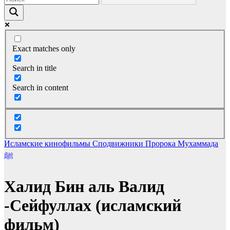
Exact matches only
Search in title
Search in content
Исламские кинофильмы
Сподвижники Пророка Мухаммада
ﷺ
Халид Бин аль Валид
-Сейфуллах (исламский
фильм)