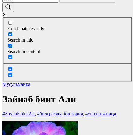
Exact matches only
Search in title
Search in content
Мусульманка
Зайнаб бинт Али
#Zaynab bint Ali
,
#биография
,
#история
,
#сподвижница