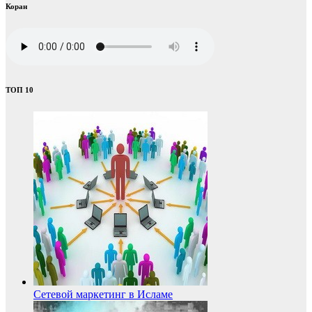
Коран
ТОП 10
Сетевой маркетинг в Исламе