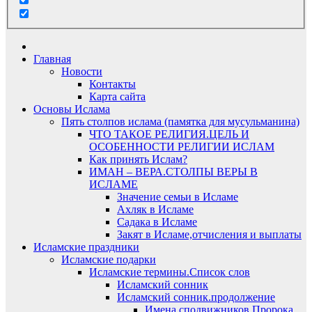
Главная
Новости
Контакты
Карта сайта
Основы Ислама
Пять столпов ислама (памятка для мусульманина)
ЧТО ТАКОЕ РЕЛИГИЯ.ЦЕЛЬ И
ОСОБЕННОСТИ РЕЛИГИИ ИСЛАМ
Как принять Ислам?
ИМАН – ВЕРА.СТОЛПЫ ВЕРЫ В
ИСЛАМЕ
Значение семьи в Исламе
Ахляк в Исламе
Садака в Исламе
Закят в Исламе,отчисления и выплаты
Исламские праздники
Исламские подарки
Исламские термины.Список слов
Исламский сонник
Исламский сонник.продолжение
Имена сподвижников Пророка