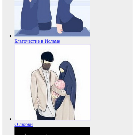
Благочестие в Исламе
О любви