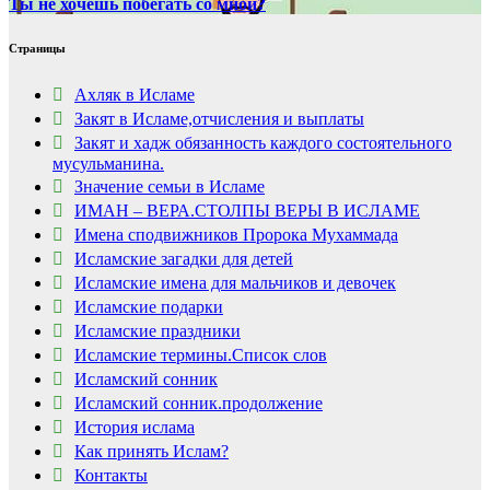
Ты не хочешь побегать со мной?
Страницы
Ахляк в Исламе
Закят в Исламе,отчисления и выплаты
Закят и хадж обязанность каждого состоятельного
мусульманина.
Значение семьи в Исламе
ИМАН – ВЕРА.СТОЛПЫ ВЕРЫ В ИСЛАМЕ
Имена сподвижников Пророка Мухаммада
Исламские загадки для детей
Исламские имена для мальчиков и девочек
Исламские подарки
Исламские праздники
Исламские термины.Список слов
Исламский сонник
Исламский сонник.продолжение
История ислама
Как принять Ислам?
Контакты