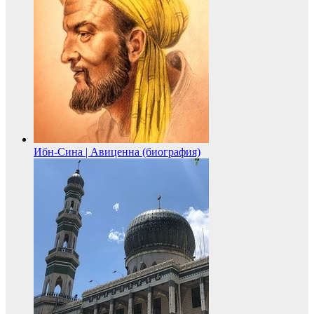
Ибн-Сина | Авиценна (биография)