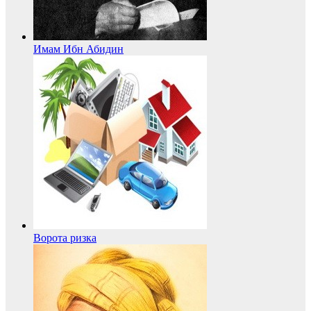
Имам Ибн Абидин
Ворота ризка