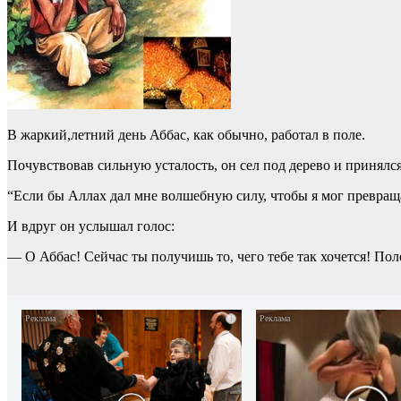
В жаркий,летний день Аббас, как обычно, работал в поле.
Почувствовав сильную усталость, он сел под дерево и принялся
“Если бы Аллах дал мне волшебную силу, чтобы я мог превращат
И вдруг он услышал голос:
— О Аббас! Сейчас ты получишь то, чего тебе так хочется! Пол
i