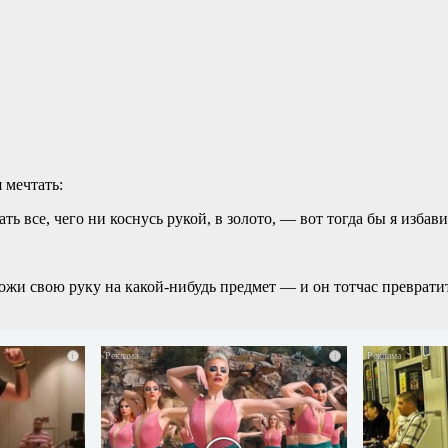
 мечтать:
ь все, чего ни коснусь рукой, в золото, — вот тогда бы я избави
ожи свою руку на какой-нибудь предмет — и он тотчас превратит
i
i