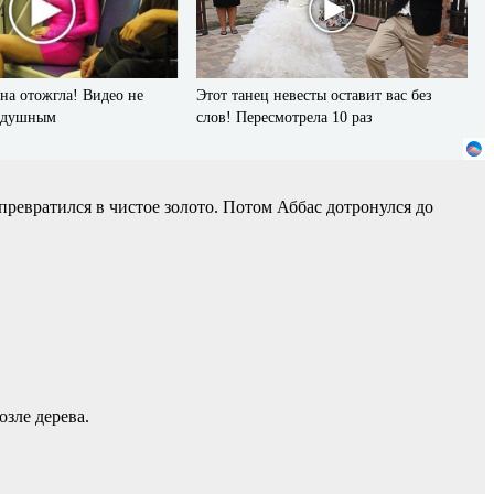
на отожгла! Видео не
Этот танец невесты оставит вас без
нодушным
слов! Пересмотрела 10 раз
превратился в чистое золото. Потом Аббас дотронулся до
озле дерева.