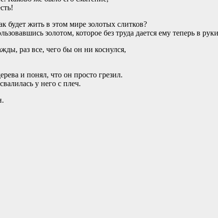
сть!
ак будет жить в этом мире золотых слитков?
льзовавшись золотом, которое без труда дается ему теперь в руки
жды, раз все, чего бы он ни коснулся,
рева и понял, что он просто грезил.
свалилась у него с плеч.
н.