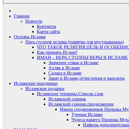
Главная
Новости
Контакты
Карта сайта
Основы Ислама
Пять столпов ислама (памятка для мусульманина)
ЧТО ТАКОЕ РЕЛИГИЯ.ЦЕЛЬ И ОСОБЕНН
Как принять Ислам?
ИМАН – ВЕРА.СТОЛПЫ ВЕРЫ В ИСЛАМЕ
Значение семьи в Исламе
Ахляк в Исламе
Садака в Исламе
Закят в Исламе,отчисления и выплаты
Исламские праздники
Исламские подарки
Исламские термины.Список слов
Исламский сонник
Исламский сонник.продолжение
Имена сподвижников Пророка Му
Ученые Ислама
Чудеса нашего Пророка Муха
Нафиль-дополнительн