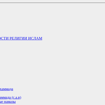
ОСТИ РЕЛИГИИ ИСЛАМ
хаммада
ммада (с.а.в)
ые намазы