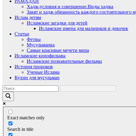
РАМАДАН
Хадж-условия и совершение.Виды хаджа
Закят и хадж обязанность каждого состоятельного 
Ислам детям
Исламские загадки для детей
Исламские имена для мальчиков и девочек
Статьи
Фетвы
Мусульманка
Самые красивые мечети мира
Исламские кинофильмы
Исламские познавательные фильмы
История пророков
Ученые Ислама
Кухни для мусульман
Exact matches only
Search in title