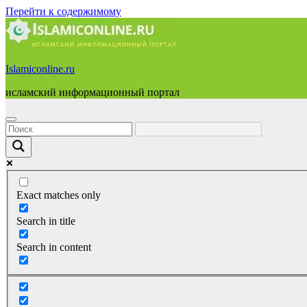
Перейти к содержимому
Islamiconline.ru
исламский информационный портал
Exact matches only
Search in title
Search in content