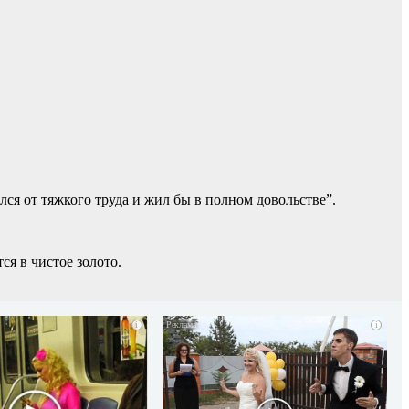
лся от тяжкого труда и жил бы в полном довольстве”.
ся в чистое золото.
i
i