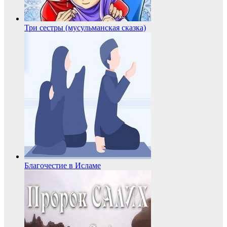
Три сестры (мусульманская сказка)
Благочестие в Исламе