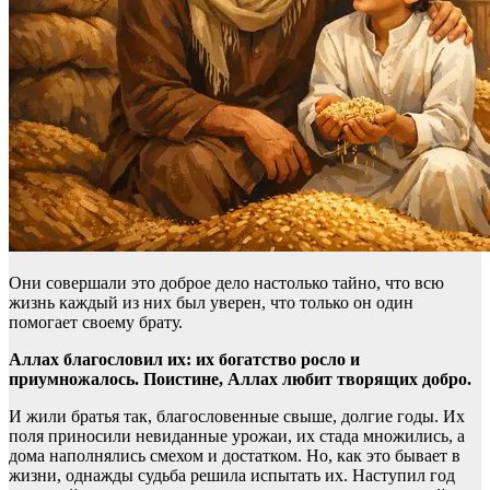
Они совершали это доброе дело настолько тайно, что всю
жизнь каждый из них был уверен, что только он один
помогает своему брату.
Аллах благословил их: их богатство росло и
приумножалось. Поистине, Аллах любит творящих добро.
И жили братья так, благословенные свыше, долгие годы. Их
поля приносили невиданные урожаи, их стада множились, а
дома наполнялись смехом и достатком. Но, как это бывает в
жизни, однажды судьба решила испытать их. Наступил год