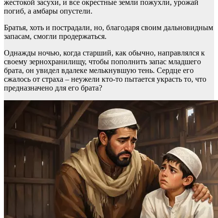
жестокой засухи, и все окрестные земли пожухли, урожай
погиб, а амбары опустели.
Братья, хоть и пострадали, но, благодаря своим дальновидным
запасам, смогли продержаться.
Однажды ночью, когда старший, как обычно, направлялся к
своему зернохранилищу, чтобы пополнить запас младшего
брата, он увидел вдалеке мелькнувшую тень. Сердце его
сжалось от страха – неужели кто-то пытается украсть то, что
предназначено для его брата?