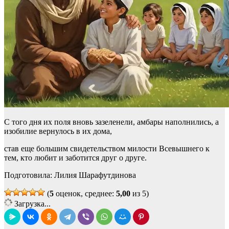
С того дня их поля вновь зазеленели, амбары наполнились, а
изобилие вернулось в их дома,
став еще большим свидетельством милости Всевышнего к
тем, кто любит и заботится друг о друге.
Подготовила: Лилия Шарафутдинова
(
5
оценок, среднее:
5,00
из 5)
Загрузка...