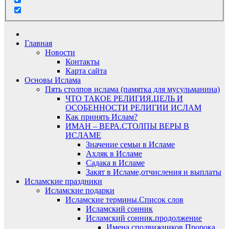
Главная
Новости
Контакты
Карта сайта
Основы Ислама
Пять столпов ислама (памятка для мусульманина)
ЧТО ТАКОЕ РЕЛИГИЯ.ЦЕЛЬ И
ОСОБЕННОСТИ РЕЛИГИИ ИСЛАМ
Как принять Ислам?
ИМАН – ВЕРА.СТОЛПЫ ВЕРЫ В
ИСЛАМЕ
Значение семьи в Исламе
Ахляк в Исламе
Садака в Исламе
Закят в Исламе,отчисления и выплаты
Исламские праздники
Исламские подарки
Исламские термины.Список слов
Исламский сонник
Исламский сонник.продолжение
Имена сподвижников Пророка