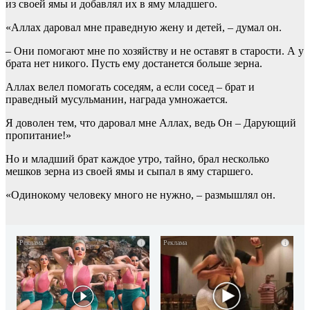
из своей ямы и добавлял их в яму младшего.
«Аллах даровал мне праведную жену и детей, – думал он.
– Они помогают мне по хозяйству и не оставят в старости. А у
брата нет никого. Пусть ему достанется больше зерна.
Аллах велел помогать соседям, а если сосед – брат и
праведный мусульманин, награда умножается.
Я доволен тем, что даровал мне Аллах, ведь Он – Дарующий
пропитание!»
Но и младший брат каждое утро, тайно, брал несколько
мешков зерна из своей ямы и сыпал в яму старшего.
«Одинокому человеку много не нужно, – размышлял он.
i
i