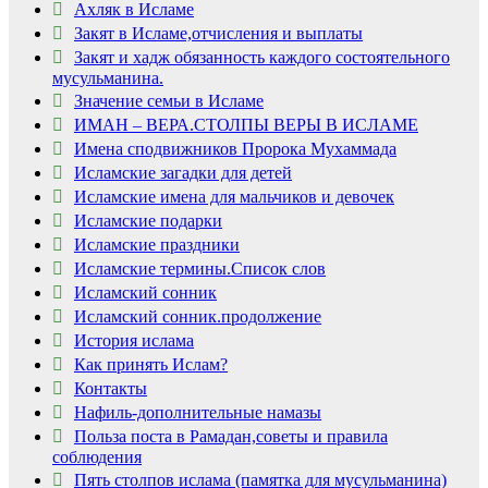
Ахляк в Исламе
Закят в Исламе,отчисления и выплаты
Закят и хадж обязанность каждого состоятельного
мусульманина.
Значение семьи в Исламе
ИМАН – ВЕРА.СТОЛПЫ ВЕРЫ В ИСЛАМЕ
Имена сподвижников Пророка Мухаммада
Исламские загадки для детей
Исламские имена для мальчиков и девочек
Исламские подарки
Исламские праздники
Исламские термины.Список слов
Исламский сонник
Исламский сонник.продолжение
История ислама
Как принять Ислам?
Контакты
Нафиль-дополнительные намазы
Польза поста в Рамадан,советы и правила
соблюдения
Пять столпов ислама (памятка для мусульманина)