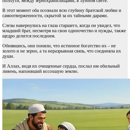
полпути, между зернохранилищами, в лунном свете.
В этот момент оба осознали всю глубину братской любви и
самоотверженности, скрытой за их тайными дарами.
Слезы навернулись на глаза старшего, когда он увидел, что
младший брат, несмотря на свои одиночество и нужды, также
щедро делится последним.
Обнявшись, они поняли, что истинное богатство их – не
золото и не зерно, а та неразрывная связь, что соединяла их
души.
И Аллах, видя их очищенные сердца, послал им обильный
ливень, напоивший иссохшую землю.