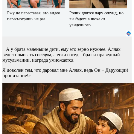
Ржу не переставая, это видео
Ролик длится пару секунд, но
пересмотришь не раз
вы будете в шоке от
увиденного
– А у брата маленькие дети, ему это зерно нужнее. Аллах
велел помогать соседям, а если сосед – брат и праведный
мусульманин, награда умножается.
Я доволен тем, что даровал мне Аллах, ведь Он – Дарующий
пропитание!»