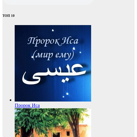
ТОП 10
Пророк Иса