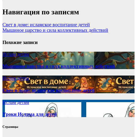
Навигация по записям
Свет в доме: исламское воспитание детей
Мышиное царство и сила коллективных действий
Похожие записи
Ислам детям
Мышиное царство и сила коллективных действий
Ислам детям
Свет в доме: исламское воспитание детей
Ислам детям
Уроки Ислама для детей
Страницы