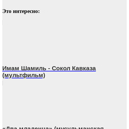
Это интересно:
Имам Шамиль - Сокол Кавказа
(мультфильм)
«Два младенца» (мусульманская