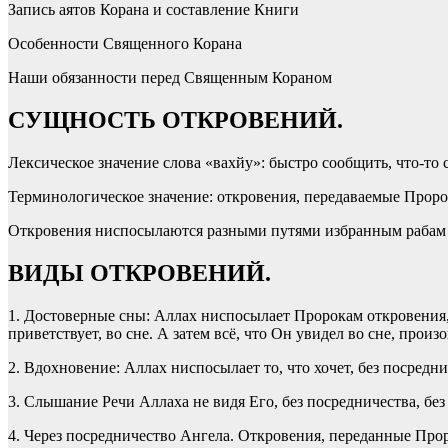
Запись аятов Корана и составление Книги
Особенности Священного Корана
Наши обязанности перед Священным Кораном
СУЩНОСТЬ ОТКРОВЕНИЙ.
Лексическое значение слова «вахйу»: быстро сообщить, что-то 
Терминологическое значение: откровения, передаваемые Пророк
Откровения ниспосылаются разными путями избранным рабам 
ВИДЫ ОТКРОВЕНИЙ.
1. Достоверные сны: Аллах ниспосылает Пророкам откровения,
приветствует, во сне. А затем всё, что Он увидел во сне, произ
2. Вдохновение: Аллах ниспосылает то, что хочет, без посредн
3. Слышание Речи Аллаха не видя Его, без посредничества, без м
4. Через посредничество Ангела. Откровения, переданные Прор