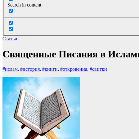
Search in content
Статьи
Священные Писания в Ислам
#ислам
,
#история
,
#книги
,
#откровения
,
#свитки