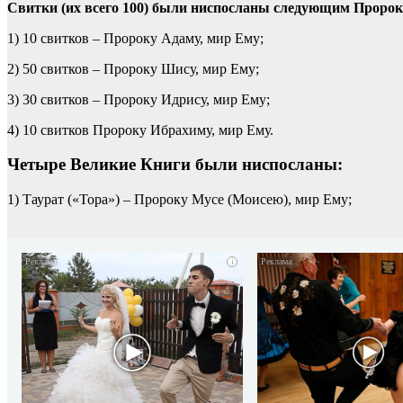
Свитки (их всего 100) были ниспосланы следующим Пророк
1) 10 свитков – Пророку Адаму, мир Ему;
2) 50 свитков – Пророку Шису, мир Ему;
3) 30 свитков – Пророку Идрису, мир Ему;
4) 10 свитков Пророку Ибрахиму, мир Ему.
Четыре Великие Книги были ниспосланы:
1) Таурат («Тора») – Пророку Мусе (Моисею), мир Ему;
i