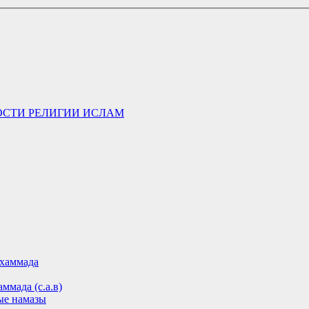
ОСТИ РЕЛИГИИ ИСЛАМ
хаммада
ммада (с.а.в)
ые намазы