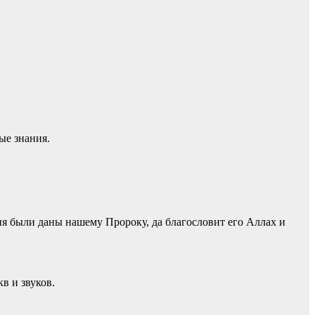
ые знания.
ия были даны нашему Пророку, да благословит его Аллах и
кв и звуков.