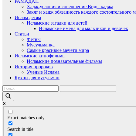
РАМАДАН
Хадж-условия и совершение.Виды хаджа
Закят и хадж обязанность каждого состоятельного 
Ислам детям
Исламские загадки для детей
Исламские имена для мальчиков и девочек
Статьи
Фетвы
Мусульманка
Самые красивые мечети мира
Исламские кинофильмы
Исламские познавательные фильмы
История пророков
Ученые Ислама
Кухни для мусульман
Exact matches only
Search in title