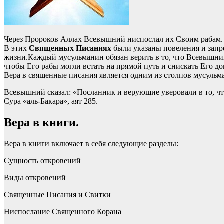
Через Пророков Аллах Всевышний ниспослал их Своим рабам.
В этих
Священных Писаниях
были указаны повеления и запре
жизни.Каждый мусульманин обязан верить в то, что Всевышни
чтобы Его рабы могли встать на прямой путь и снискать Его до
Вера в священные писания является одним из столпов мусульм
Всевышний сказал: «Посланник и верующие уверовали в то, что
Сура «аль-Бакара», аят 285.
Вера в книги.
Вера в книги включает в себя следующие разделы:
Сущность откровений
Виды откровений
Священные Писания и Свитки
Ниспослание Священного Корана