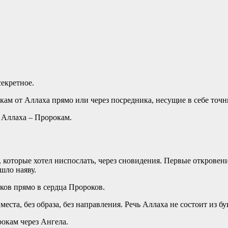
секретное.
ам от Аллаха прямо или через посредника, несущие в себе точн
Аллаха – Пророкам.
 которые хотел ниспослать, через сновидения. Первые откровен
ошло наяву.
иков прямо в сердца Пророков.
еста, без образа, без направления. Речь Аллаха не состоит из бу
окам через Ангела.