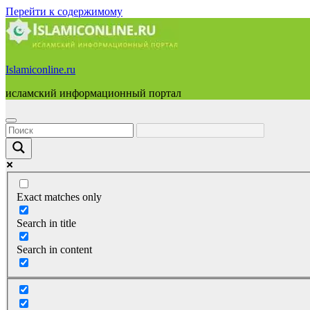
Перейти к содержимому
Islamiconline.ru
исламский информационный портал
Exact matches only
Search in title
Search in content