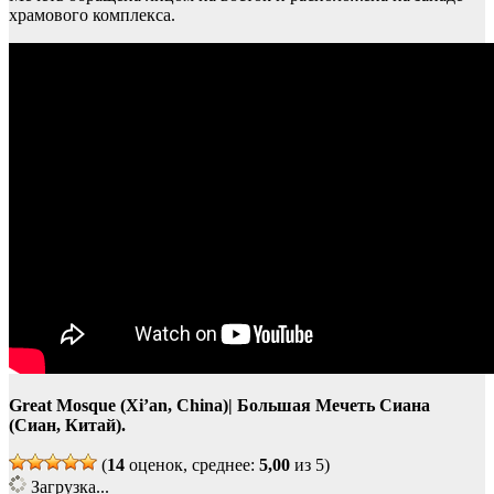
храмового комплекса.
Great Mosque (Xi’an, China)| Большая Мечеть Сиана
(Сиан, Китай).
(
14
оценок, среднее:
5,00
из 5)
Загрузка...