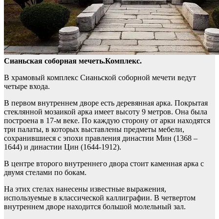
Сианьская соборная мечеть.Комплекс.
В храмовый комплекс Сианьской соборной мечети ведут
четыре входа.
В первом внутреннем дворе есть деревянная арка. Покрытая
стеклянной мозаикой арка имеет высоту 9 метров. Она была
построена в 17-м веке. По каждую сторону от арки находятся
три палаты, в которых выставлены предметы мебели,
сохранившиеся с эпохи правления династии Мин (1368 –
1644) и династии Цин (1644-1912).
В центре второго внутреннего двора стоит каменная арка с
двумя стелами по бокам.
На этих стелах нанесены известные выражения,
используемые в классической каллиграфии. В четвертом
внутреннем дворе находится большой молельный зал.