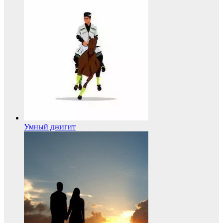
Умный джигит