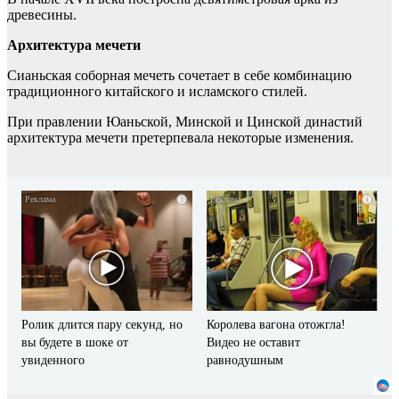
древесины.
Архитектура мечети
Сианьская соборная мечеть сочетает в себе комбинацию
традиционного китайского и исламского стилей.
При правлении Юаньской, Минской и Цинской династий
архитектура мечети претерпевала некоторые изменения.
i
i
Ролик длится пару секунд, но
Королева вагона отожгла!
вы будете в шоке от
Видео не оставит
увиденного
равнодушным