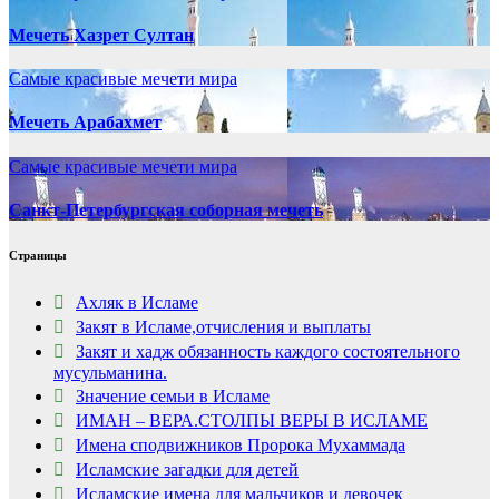
Мечеть Хазрет Султан
Самые красивые мечети мира
Мечеть Арабахмет
Самые красивые мечети мира
Санкт-Петербургская соборная мечеть
Страницы
Ахляк в Исламе
Закят в Исламе,отчисления и выплаты
Закят и хадж обязанность каждого состоятельного
мусульманина.
Значение семьи в Исламе
ИМАН – ВЕРА.СТОЛПЫ ВЕРЫ В ИСЛАМЕ
Имена сподвижников Пророка Мухаммада
Исламские загадки для детей
Исламские имена для мальчиков и девочек