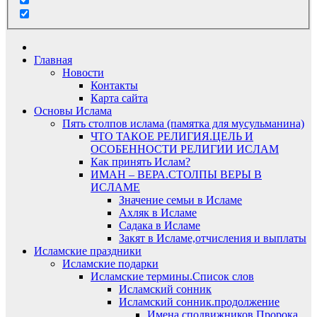
Главная
Новости
Контакты
Карта сайта
Основы Ислама
Пять столпов ислама (памятка для мусульманина)
ЧТО ТАКОЕ РЕЛИГИЯ.ЦЕЛЬ И
ОСОБЕННОСТИ РЕЛИГИИ ИСЛАМ
Как принять Ислам?
ИМАН – ВЕРА.СТОЛПЫ ВЕРЫ В
ИСЛАМЕ
Значение семьи в Исламе
Ахляк в Исламе
Садака в Исламе
Закят в Исламе,отчисления и выплаты
Исламские праздники
Исламские подарки
Исламские термины.Список слов
Исламский сонник
Исламский сонник.продолжение
Имена сподвижников Пророка