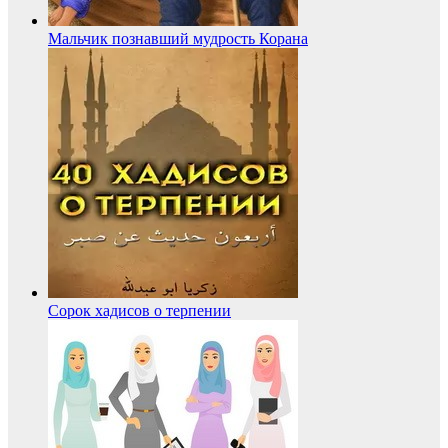
Мальчик познавший мудрость Корана
Сорок хадисов о терпении