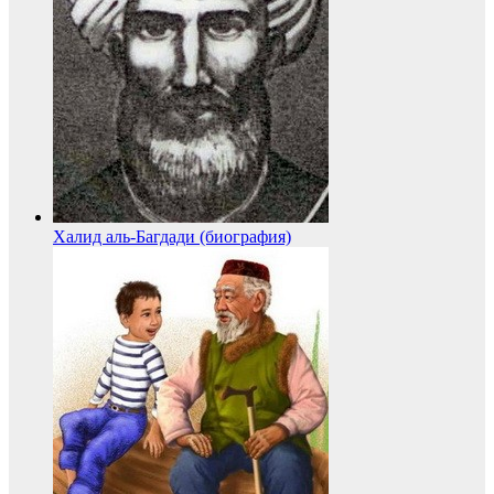
Халид аль-Багдади (биография)