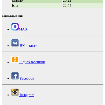
Magrib
20:22
Isha
22:54
Социальные сети
MAX
ВКонтакте
Одноклассники
Facebook
Instagram