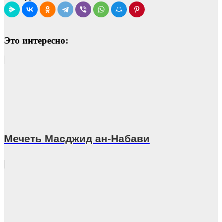
Это интересно:
Мечеть Масджид ан-Набави