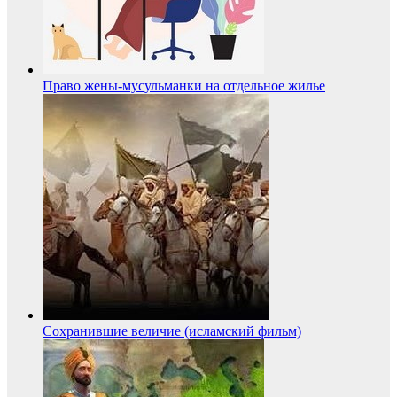
Право жены-мусульманки на отдельное жилье
Сохранившие величие (исламский фильм)