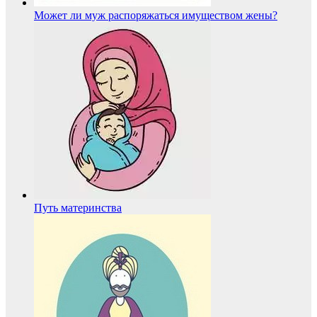
Может ли муж распоряжаться имуществом жены?
Путь материнства