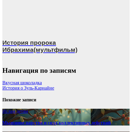
История пророка
Ибрахима(мультфильм)
Навигация по записям
Вкусная шоколадка
История о Зуль-Карнайне
Похожие записи
Ислам детям
Мышиное царство и сила коллективных действий