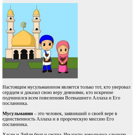
Настоящим мусульманином является только тот, кто уверовал
сердцем и доказал свою веру деяниями, кто искренне
подчинился всем повелениям Всевышнего Аллаха и Его
посланника.
Мусульманин
– это человек, заявивший о своей вере в
единственность Аллаха и в пророческую миссию Его
посланника.
Хасан и Лейля брат и сестра. Им часто доводилось слышать,