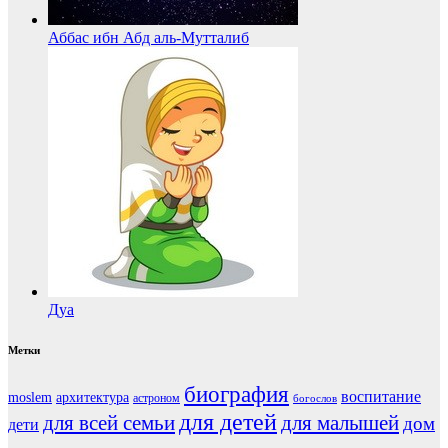
Аббас ибн Абд аль-Мутталиб
Дуа
Метки
биография
воспитание
moslem
архитектура
астроном
богослов
для детей
для всей семьи
для малышей
дом
дети