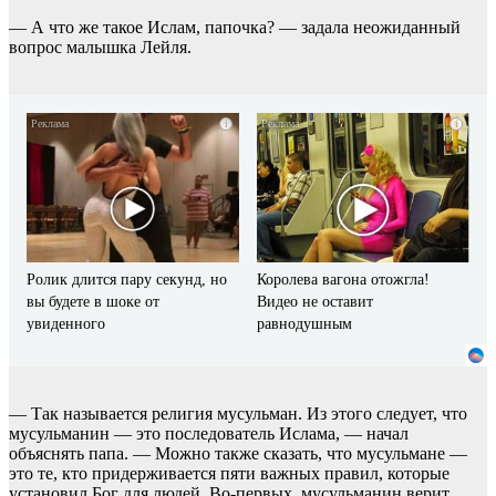
— А что же такое Ислам, папочка? — задала неожиданный
вопрос малышка Лейля.
i
i
Ролик длится пару секунд, но
Королева вагона отожгла!
вы будете в шоке от
Видео не оставит
увиденного
равнодушным
— Так называется религия мусульман. Из этого следует, что
мусульманин — это последователь Ислама, — начал
объяснять папа. — Можно также сказать, что мусульмане —
это те, кто придерживается пяти важных правил, которые
установил Бог для людей. Во-первых, мусульманин верит