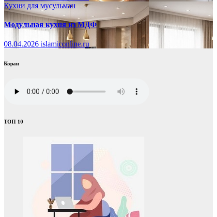
Кухни для мусульман
Модульная кухня из МДФ
08.04.2026
islamiconline.ru
Коран
ТОП 10