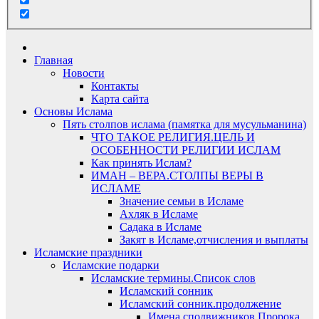
Главная
Новости
Контакты
Карта сайта
Основы Ислама
Пять столпов ислама (памятка для мусульманина)
ЧТО ТАКОЕ РЕЛИГИЯ.ЦЕЛЬ И
ОСОБЕННОСТИ РЕЛИГИИ ИСЛАМ
Как принять Ислам?
ИМАН – ВЕРА.СТОЛПЫ ВЕРЫ В
ИСЛАМЕ
Значение семьи в Исламе
Ахляк в Исламе
Садака в Исламе
Закят в Исламе,отчисления и выплаты
Исламские праздники
Исламские подарки
Исламские термины.Список слов
Исламский сонник
Исламский сонник.продолжение
Имена сподвижников Пророка