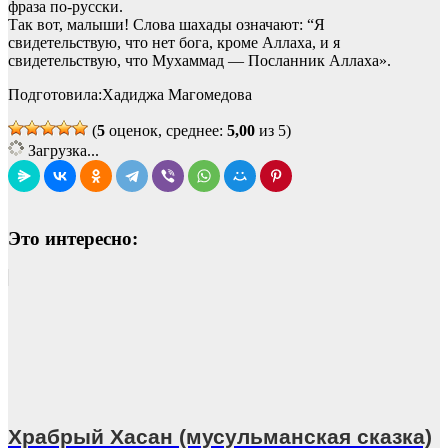
фраза по-русски.
Так вот, малыши! Слова шахады означают: “Я
свидетельствую, что нет бога, кроме Аллаха, и я
свидетельствую, что Мухаммад — Посланник Аллаха».
Подготовила:Хадиджа Магомедова
(
5
оценок, среднее:
5,00
из 5)
Загрузка...
Это интересно:
Храбрый Хасан (мусульманская сказка)