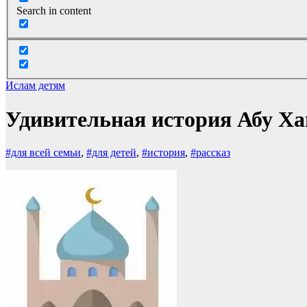
Search in content
Ислам детям
Удивительная история Абу Х
#для всей семьи
,
#для детей
,
#история
,
#рассказ