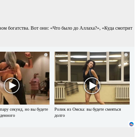
ом богатства. Вот они: «Что было до Аллаха?», «Куда смотрит
i
i
пару секунд, но вы будете
Ролик из Омска: вы будете смеяться
иденного
долго