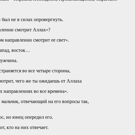
 был не в силах опровергнуть.
авлении смотрит Аллах»?
ом направлении смотрит ее свет».
запад, восток…
мужчина.
траняется во все четыре стороны,
мотрит, чего же ты ожидаешь от Аллаха
х направлениях во все времена».
 мальчик, отвечающий на его вопросы так,
с, но юнец опередил его.
т, кто на них отвечает.