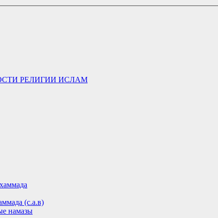
ОСТИ РЕЛИГИИ ИСЛАМ
хаммада
ммада (с.а.в)
ые намазы