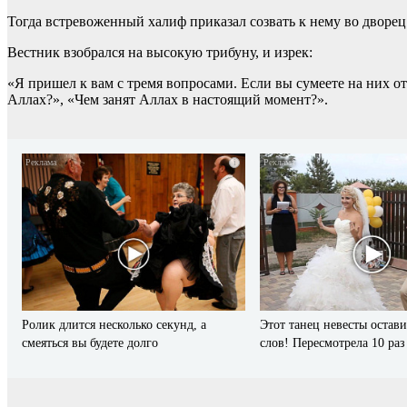
Тогда встревоженный халиф приказал созвать к нему во дворец
Вестник взобрался на высокую трибуну, и изрек:
«Я пришел к вам с тремя вопросами. Если вы сумеете на них о
Аллах?», «Чем занят Аллах в настоящий момент?».
i
Ролик длится несколько секунд, а
Этот танец невесты остави
смеяться вы будете долго
слов! Пересмотрела 10 раз