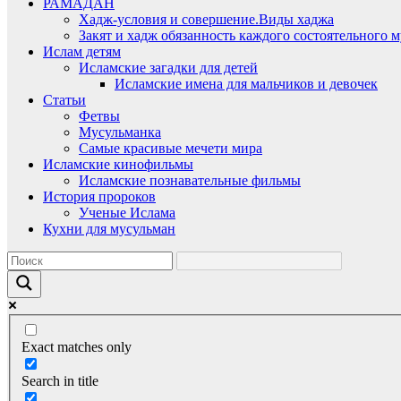
РАМАДАН
Хадж-условия и совершение.Виды хаджа
Закят и хадж обязанность каждого состоятельного 
Ислам детям
Исламские загадки для детей
Исламские имена для мальчиков и девочек
Статьи
Фетвы
Мусульманка
Самые красивые мечети мира
Исламские кинофильмы
Исламские познавательные фильмы
История пророков
Ученые Ислама
Кухни для мусульман
Exact matches only
Search in title