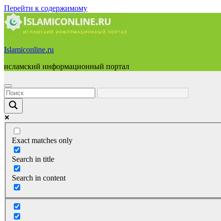
Перейти к содержимому
Islamiconline.ru
исламский информационный портал
Exact matches only
Search in title
Search in content