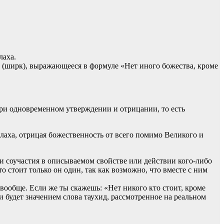
лаха.
а (ширк), выражающееся в формуле «Нет иного божества, кроме
 при одновременном утверждении и отрицании, то есть
ллаха, отрицая божественность от всего помимо Великого и
ти соучастия в описываемом свойстве или действии кого-либо
то стоит только он один, так как возможно, что вместе с ним
 вообще. Если же ты скажешь: «Нет никого кто стоит, кроме
 и будет значением слова таухид, рассмотренное на реальном