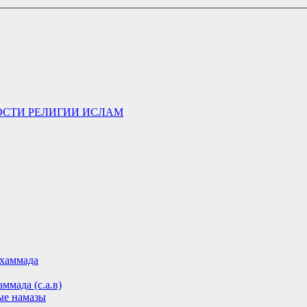
ОСТИ РЕЛИГИИ ИСЛАМ
хаммада
ммада (с.а.в)
ые намазы