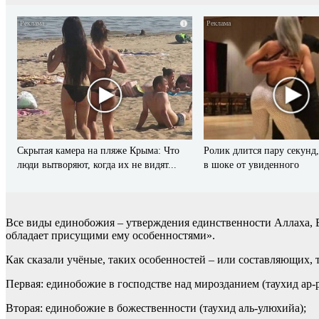
i
Скрытая камера на пляже Крыма: Что
Ролик длится пару секунд,
люди вытворяют, когда их не видят...
в шоке от увиденного
Все виды единобожия – утверждения единственности Аллаха, В
обладает присущими ему особенностями».
Как сказали учёные, таких особенностей – или составляющих, 
Первая: единобожие в господстве над мирозданием (таухид ар-
Вторая: единобожие в божественности (таухид аль-улюхийа);