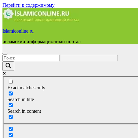
Перейти к содержимому
Islamiconline.ru
исламский информационный портал
Exact matches only
Search in title
Search in content