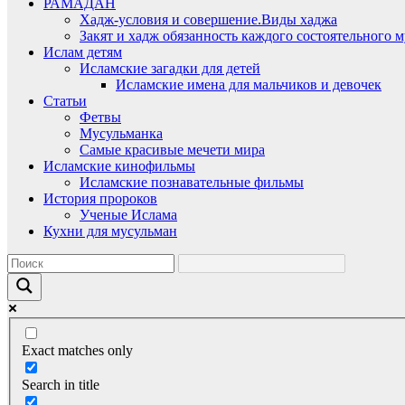
РАМАДАН
Хадж-условия и совершение.Виды хаджа
Закят и хадж обязанность каждого состоятельного 
Ислам детям
Исламские загадки для детей
Исламские имена для мальчиков и девочек
Статьи
Фетвы
Мусульманка
Самые красивые мечети мира
Исламские кинофильмы
Исламские познавательные фильмы
История пророков
Ученые Ислама
Кухни для мусульман
Exact matches only
Search in title