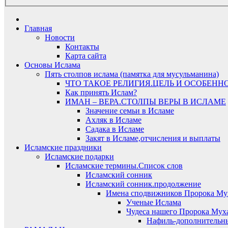
Главная
Новости
Контакты
Карта сайта
Основы Ислама
Пять столпов ислама (памятка для мусульманина)
ЧТО ТАКОЕ РЕЛИГИЯ.ЦЕЛЬ И ОСОБЕНН
Как принять Ислам?
ИМАН – ВЕРА.СТОЛПЫ ВЕРЫ В ИСЛАМЕ
Значение семьи в Исламе
Ахляк в Исламе
Садака в Исламе
Закят в Исламе,отчисления и выплаты
Исламские праздники
Исламские подарки
Исламские термины.Список слов
Исламский сонник
Исламский сонник.продолжение
Имена сподвижников Пророка Му
Ученые Ислама
Чудеса нашего Пророка Муха
Нафиль-дополнительн