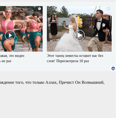
i
i
авая, это видео
Этот танец невесты оставит вас без
 не раз
слов! Пересмотрела 10 раз
рждение того, что только Аллах, Пречист Он Всевышний,