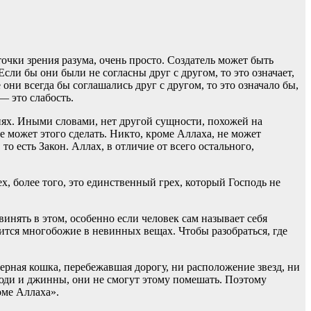
очки зрения разума, очень просто. Создатель может быть
сли бы они были не согласны друг с другом, то это означает,
 они всегда бы соглашались друг с другом, то это означало бы,
— это слабость.
виях. Иными словами, нет другой сущности, похожей на
е может этого сделать. Никто, кроме Аллаха, не может
о есть Закон. Аллах, в отличие от всего остального,
 более того, это единственный грех, который Господь не
инять в этом, особенно если человек сам называет себя
ится многобожие в невинных вещах. Чтобы разобраться, где
черная кошка, перебежавшая дорогу, ни расположение звезд, ни
 люди и джинны, они не смогут этому помешать. Поэтому
оме Аллаха».