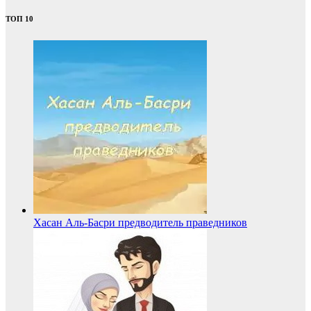
ТОП 10
Хасан Аль-Басри предводитель праведников