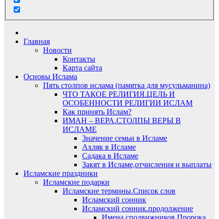
Главная
Новости
Контакты
Карта сайта
Основы Ислама
Пять столпов ислама (памятка для мусульманина)
ЧТО ТАКОЕ РЕЛИГИЯ.ЦЕЛЬ И
ОСОБЕННОСТИ РЕЛИГИИ ИСЛАМ
Как принять Ислам?
ИМАН – ВЕРА.СТОЛПЫ ВЕРЫ В
ИСЛАМЕ
Значение семьи в Исламе
Ахляк в Исламе
Садака в Исламе
Закят в Исламе,отчисления и выплаты
Исламские праздники
Исламские подарки
Исламские термины.Список слов
Исламский сонник
Исламский сонник.продолжение
Имена сподвижников Пророка