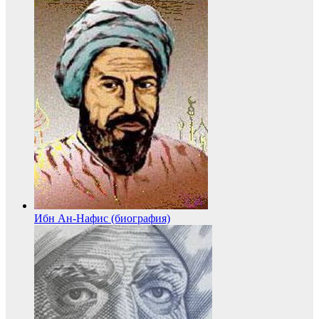
Ибн Ан-Нафис (биография)