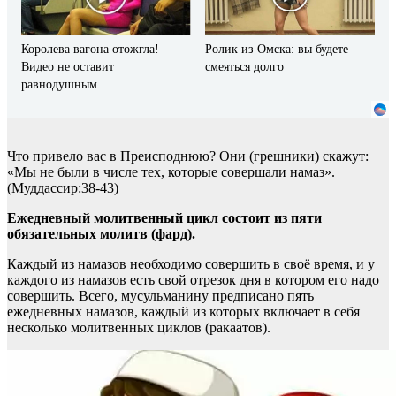
Королева вагона отожгла!
Ролик из Омска: вы будете
Видео не оставит
смеяться долго
равнодушным
Что привело вас в Преисподнюю? Они (грешники) скажут:
«Мы не были в числе тех, которые совершали намаз».
(Муддассир:38-43)
Ежедневный молитвенный цикл состоит из пяти
обязательных молитв (фард).
Каждый из намазов необходимо совершить в своё время, и у
каждого из намазов есть свой отрезок дня в котором его надо
совершить. Всего, мусульманину предписано пять
ежедневных намазов, каждый из которых включает в себя
несколько молитвенных циклов (ракаатов).