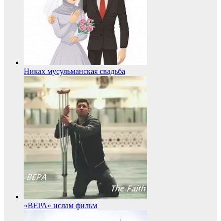
Никах мусульманская свадьба
«ВЕРА» ислам фильм