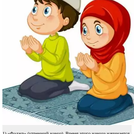
1) «Фаджр» (утренний намаз). Время этого намаза начинается