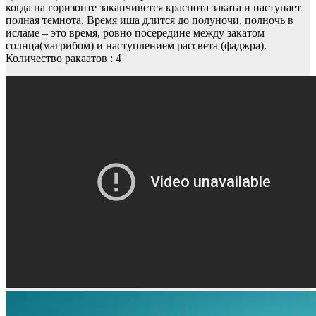
когда на горизонте заканчивется краснота заката и наступает
полная темнота. Время иша длится до полуночи, полночь в
исламе – это время, ровно посередине между закатом
солнца(магрибом) и наступлением рассвета (фаджра).
Количество ракаатов : 4