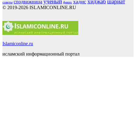
ученый
хиджаб
шариат
хадис
сподвижница
советы
факих
© 2019-2026 ISLAMICONLINE.RU
Islamiconline.ru
исламский информационный портал