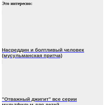
Это интересно:
Насреддин и болтливый человек
(мусульманская притча)
"Отважный джигит" все серии
мультфильм для детей