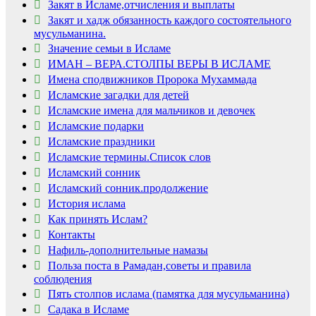
Закят в Исламе,отчисления и выплаты
Закят и хадж обязанность каждого состоятельного
мусульманина.
Значение семьи в Исламе
ИМАН – ВЕРА.СТОЛПЫ ВЕРЫ В ИСЛАМЕ
Имена сподвижников Пророка Мухаммада
Исламские загадки для детей
Исламские имена для мальчиков и девочек
Исламские подарки
Исламские праздники
Исламские термины.Список слов
Исламский сонник
Исламский сонник.продолжение
История ислама
Как принять Ислам?
Контакты
Нафиль-дополнительные намазы
Польза поста в Рамадан,советы и правила
соблюдения
Пять столпов ислама (памятка для мусульманина)
Садака в Исламе