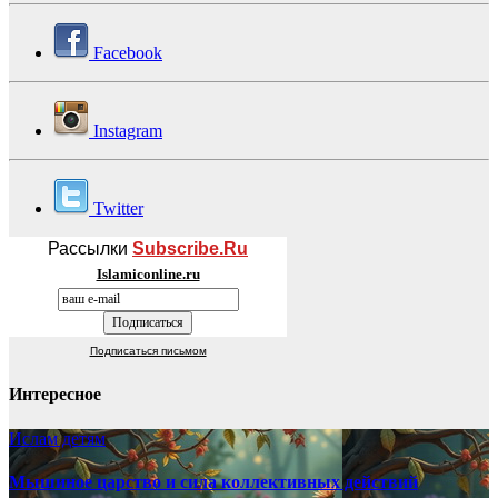
Facebook
Instagram
Twitter
Рассылки
Subscribe.Ru
Islamiconline.ru
Подписаться письмом
Интересное
Ислам детям
Мышиное царство и сила коллективных действий