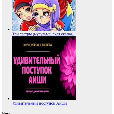
Три сестры (мусульманская сказка)
Удивительный поступок Аиши
Метки