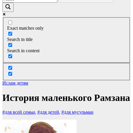
Exact matches only
Search in title
Search in content
Ислам детям
История маленького Рамзана
#для всей семьи
,
#для детей
,
#для мусульман