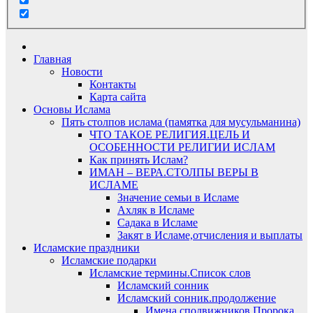
Главная
Новости
Контакты
Карта сайта
Основы Ислама
Пять столпов ислама (памятка для мусульманина)
ЧТО ТАКОЕ РЕЛИГИЯ.ЦЕЛЬ И
ОСОБЕННОСТИ РЕЛИГИИ ИСЛАМ
Как принять Ислам?
ИМАН – ВЕРА.СТОЛПЫ ВЕРЫ В
ИСЛАМЕ
Значение семьи в Исламе
Ахляк в Исламе
Садака в Исламе
Закят в Исламе,отчисления и выплаты
Исламские праздники
Исламские подарки
Исламские термины.Список слов
Исламский сонник
Исламский сонник.продолжение
Имена сподвижников Пророка