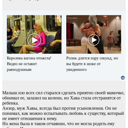
i
i
Королева вагона отожгла!
Ролик длится пару секунд, но
Видео не оставит
вы будете в шоке от
равнодушным
увиденного
Малыш изо всех сил старался сделать приятно своей мамочке,
обнимал ее, залазил на колени, но Хава стала отстранятся от
ребенка.
Анзор, муж Хавы, всегда был против усыновления. Он не
понимал, как можно испытывать любовь к существу, который
не имеет отношения к нему.
Но жена была в таком отчаянии, что не могла родить ему