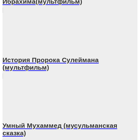
Ибрахима(мультфильм)
История Пророка Сулеймана
(мультфильм)
Умный Мухаммед (мусульманская
сказка)