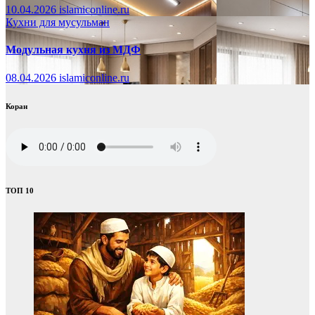
10.04.2026
islamiconline.ru
Кухни для мусульман
Модульная кухня из МДФ
08.04.2026
islamiconline.ru
Коран
ТОП 10