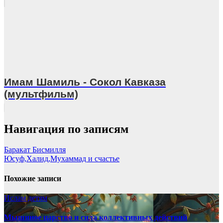
Имам Шамиль - Сокол Кавказа
(мультфильм)
Навигация по записям
Баракат Бисмилля
Юсуф,Халид,Мухаммад и счастье
Похожие записи
Ислам детям
Мышиное царство и сила коллективных действий