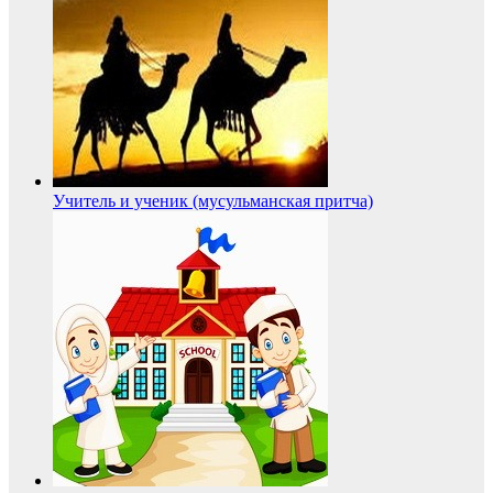
Учитель и ученик (мусульманская притча)