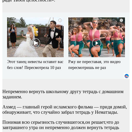
i
i
Этот танец невесты оставит вас
Ржу не переставая, это видео
без слов! Пересмотрела 10 раз
пересмотришь не раз
Непременно вернуть школьному другу тетрадь с домашним
заданием.
Ахмед — главный герой исламского фильма — придя домой,
обнаруживает, что случайно забрал тетрадь у Нематзады.
Понимая всю серьезность случившегося,он решает,что до
завтрашнего утра он непременно должен вернуть тетрадь