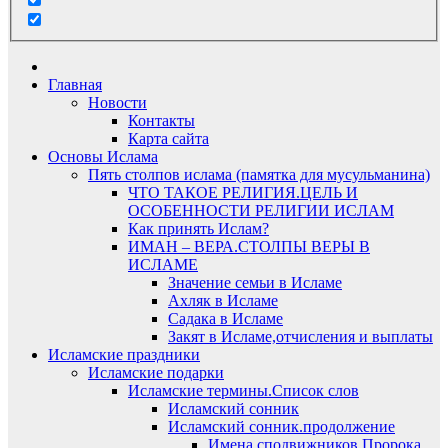
Главная
Новости
Контакты
Карта сайта
Основы Ислама
Пять столпов ислама (памятка для мусульманина)
ЧТО ТАКОЕ РЕЛИГИЯ.ЦЕЛЬ И
ОСОБЕННОСТИ РЕЛИГИИ ИСЛАМ
Как принять Ислам?
ИМАН – ВЕРА.СТОЛПЫ ВЕРЫ В
ИСЛАМЕ
Значение семьи в Исламе
Ахляк в Исламе
Садака в Исламе
Закят в Исламе,отчисления и выплаты
Исламские праздники
Исламские подарки
Исламские термины.Список слов
Исламский сонник
Исламский сонник.продолжение
Имена сподвижников Пророка