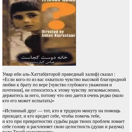
Умар ибн аль-Хаттаб(второй праведный халиф) сказал :
«Если кого-то из вас охватило чувство высокой благородной
любви к брату по вере [чувство глубокого уважения и
почтения], не относитесь к этому чувству легкомысленно,
держитесь за него, потому что оно дается очень редко (мало
кто его может испытать)»
«Истинный друг — тот, кто в трудную минуту на помощь
приходит, и кто вредит себе, чтобы помочь тебе,
и кто при превратностях судьбы ради твоих проблем ломает
себе голову и расчленяет свою целостность (души и разума)
ради Твоей целостности».