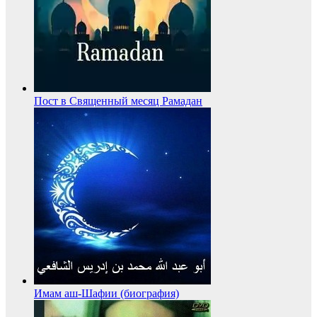
Пост в Священный месяц Рамадан
Имам аш-Шафии (биография)