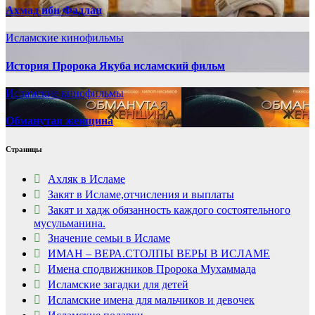
Ахмад ибн Фадлан
Исламские кинофильмы
История Пророка Якуба исламский фильм
Исламские кинофильмы
Обманутая женщина
Страницы
Ахляк в Исламе
Закят в Исламе,отчисления и выплаты
Закят и хадж обязанность каждого состоятельного
мусульманина.
Значение семьи в Исламе
ИМАН – ВЕРА.СТОЛПЫ ВЕРЫ В ИСЛАМЕ
Имена сподвижников Пророка Мухаммада
Исламские загадки для детей
Исламские имена для мальчиков и девочек