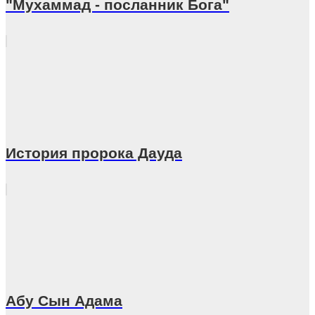
"Мухаммад - посланник Бога"
История пророка Дауда
Абу Сын Адама