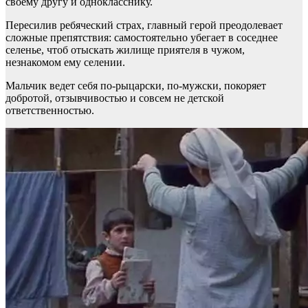
своему другу и однокласснику.
Пересилив ребяческий страх, главный герой преодолевает
сложные препятствия: самостоятельно убегает в соседнее
селенье, чтоб отыскать жилище приятеля в чужом,
незнакомом ему селении.
Мальчик ведет себя по-рыцарски, по-мужски, покоряет
добротой, отзывчивостью и совсем не детской
ответственностью.