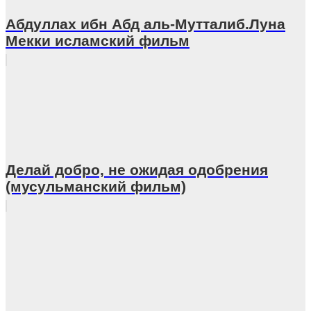
Абдуллах ибн Абд аль-Мутталиб.Луна
Мекки исламский фильм
Делай добро, не ожидая одобрения
(мусульманский фильм)