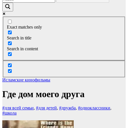
Exact matches only
Search in title
Search in content
Исламские кинофильмы
Где дом моего друга
#для всей семьи
,
#для детей
,
#дружба
,
#одноклассники
,
#школа