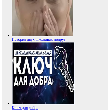
История двух школьных подруг
Ключ для добра