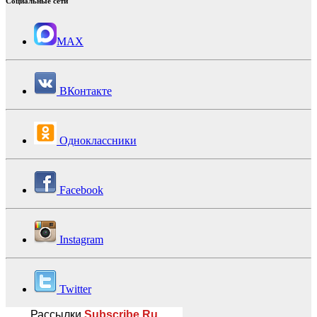
Социальные сети
MAX
ВКонтакте
Одноклассники
Facebook
Instagram
Twitter
Рассылки
Subscribe.Ru