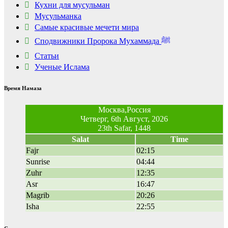
Кухни для мусульман
Мусульманка
Самые красивые мечети мира
Сподвижники Пророка Мухаммада ﷺ
Статьи
Ученые Ислама
Время Намаза
Москва,Россия
Четверг, 6th Август, 2026
23th Safar, 1448
Salat
Time
Fajr
02:15
Sunrise
04:44
Zuhr
12:35
Asr
16:47
Magrib
20:26
Isha
22:55