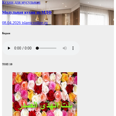
Кухни для мусульман
Модульная кухня из МДФ
08.04.2026
islamiconline.ru
Коран
ТОП 10