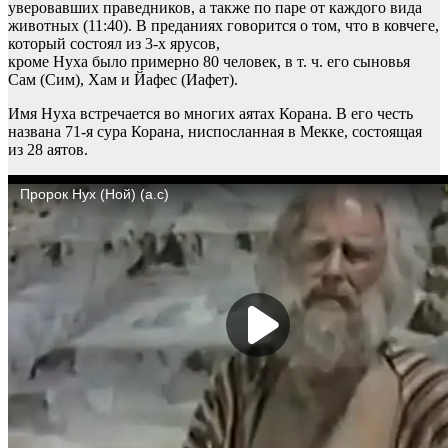
уверовавших праведников, а также по паре от каждого вида
животных (11:40). В преданиях говорится о том, что в ковчеге,
который состоял из 3-х ярусов,
кроме Нуха было примерно 80 человек, в т. ч. его сыновья
Сам (Сим), Хам и Йафес (Иафет).
Имя Нуха встречается во многих аятах Корана. В его честь
названа 71-я сура Корана, ниспосланная в Мекке, состоящая
из 28 аятов.