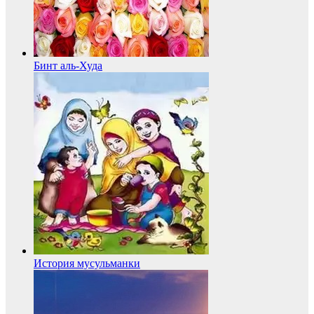
Бинт аль-Худа
История мусульманки