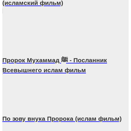
(исламский фильм)
Пророк Мухаммад ﷺ - Посланник
Всевышнего ислам фильм
По зову внука Пророка (ислам фильм)