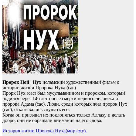
Пророк Ной | Нух
исламский художественный фильм о
истории жизни Пророка Нуха (сас).
Прорк Нух (сас) был мусульманином и пророком, который
родился через 146 лет после смерти первого человека и
пророка Адама (сас). Люди, среди которых жил пророк Нух
(сас), отказывались слушать его.
Когда он призывал их поклоняться только Аллаху и делать
добро, они не обращали внимания на его слова.
История жизни Пророка Нуха(мир ему).