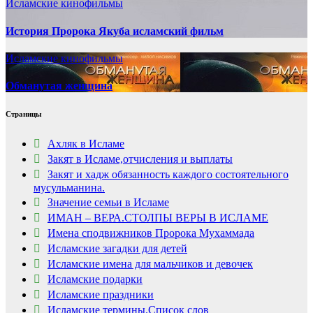
Исламские кинофильмы
История Пророка Якуба исламский фильм
Исламские кинофильмы
Обманутая женщина
Страницы
Ахляк в Исламе
Закят в Исламе,отчисления и выплаты
Закят и хадж обязанность каждого состоятельного
мусульманина.
Значение семьи в Исламе
ИМАН – ВЕРА.СТОЛПЫ ВЕРЫ В ИСЛАМЕ
Имена сподвижников Пророка Мухаммада
Исламские загадки для детей
Исламские имена для мальчиков и девочек
Исламские подарки
Исламские праздники
Исламские термины.Список слов