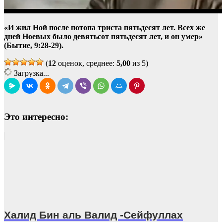
«И жил Ной после потопа триста пятьдесят лет. Всех же
дней Ноевых было девятьсот пятьдесят лет, и он умер»
(Бытие, 9:28-29).
(
12
оценок, среднее:
5,00
из 5)
Загрузка...
Это интересно:
Халид Бин аль Валид -Сейфуллах