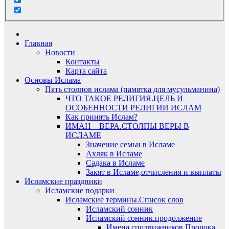
Главная
Новости
Контакты
Карта сайта
Основы Ислама
Пять столпов ислама (памятка для мусульманина)
ЧТО ТАКОЕ РЕЛИГИЯ.ЦЕЛЬ И
ОСОБЕННОСТИ РЕЛИГИИ ИСЛАМ
Как принять Ислам?
ИМАН – ВЕРА.СТОЛПЫ ВЕРЫ В
ИСЛАМЕ
Значение семьи в Исламе
Ахляк в Исламе
Садака в Исламе
Закят в Исламе,отчисления и выплаты
Исламские праздники
Исламские подарки
Исламские термины.Список слов
Исламский сонник
Исламский сонник.продолжение
Имена сподвижников Пророка