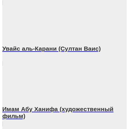
Увайс аль-Карани (Султан Ваис)
Имам Абу Ханифа (художественный
фильм)