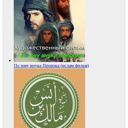
По зову внука Пророка (ислам фильм)