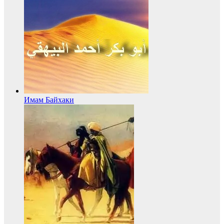
Имам Байхаки