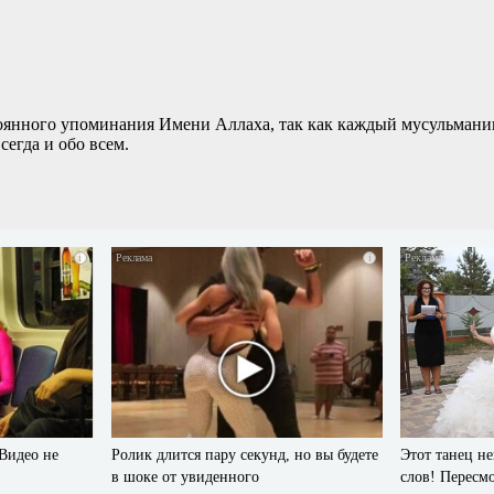
оянного упоминания Имени Аллаха, так как каждый мусульманин 
егда и обо всем.
i
i
 Видео не
Ролик длится пару секунд, но вы будете
Этот танец не
в шоке от увиденного
слов! Пересмо