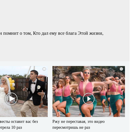
помнит о том, Кто дал ему все блага Этой жизни,
i
i
весты оставит вас без
Ржу не переставая, это видео
трела 10 раз
пересмотришь не раз