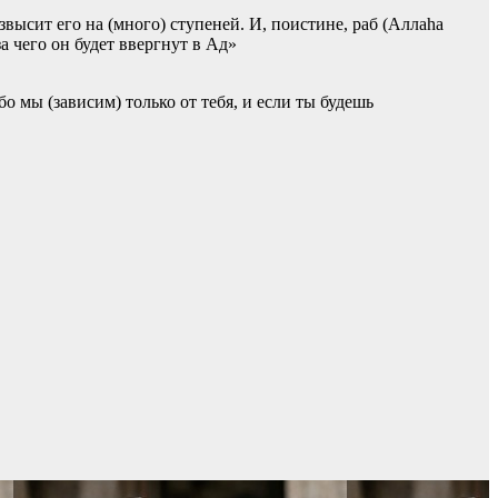
высит его на (много) ступеней. И, поистине, раб (Аллаhа
а чего он будет ввергнут в Ад»
о мы (зависим) только от тебя, и если ты будешь