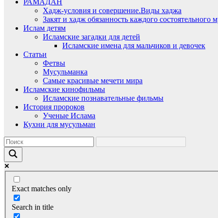
РАМАДАН
Хадж-условия и совершение.Виды хаджа
Закят и хадж обязанность каждого состоятельного 
Ислам детям
Исламские загадки для детей
Исламские имена для мальчиков и девочек
Статьи
Фетвы
Мусульманка
Самые красивые мечети мира
Исламские кинофильмы
Исламские познавательные фильмы
История пророков
Ученые Ислама
Кухни для мусульман
Exact matches only
Search in title