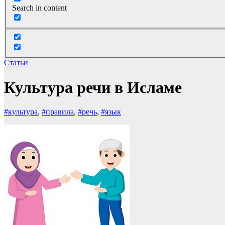
Search in content
Статьи
Культура речи в Исламе
#культура
,
#правила
,
#речь
,
#язык