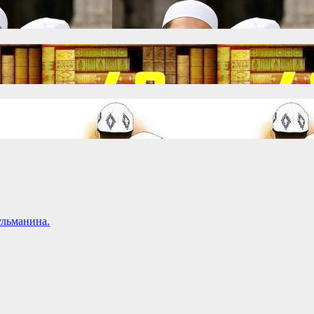
ульманина.