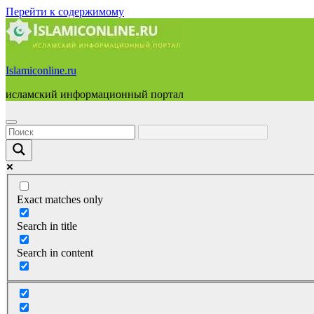
Перейти к содержимому
Islamiconline.ru
исламский информационный портал
Exact matches only
Search in title
Search in content