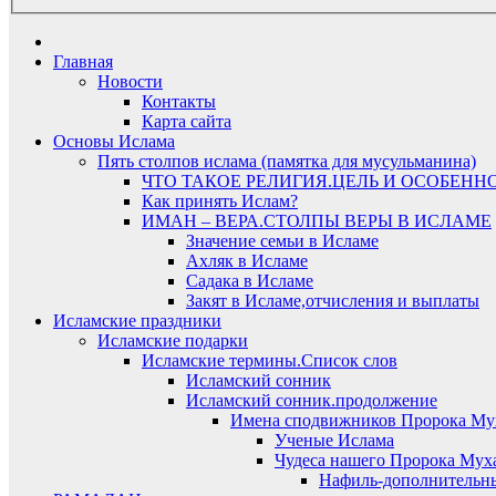
Главная
Новости
Контакты
Карта сайта
Основы Ислама
Пять столпов ислама (памятка для мусульманина)
ЧТО ТАКОЕ РЕЛИГИЯ.ЦЕЛЬ И ОСОБЕНН
Как принять Ислам?
ИМАН – ВЕРА.СТОЛПЫ ВЕРЫ В ИСЛАМЕ
Значение семьи в Исламе
Ахляк в Исламе
Садака в Исламе
Закят в Исламе,отчисления и выплаты
Исламские праздники
Исламские подарки
Исламские термины.Список слов
Исламский сонник
Исламский сонник.продолжение
Имена сподвижников Пророка Му
Ученые Ислама
Чудеса нашего Пророка Муха
Нафиль-дополнительн