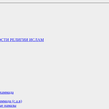
ОСТИ РЕЛИГИИ ИСЛАМ
хаммада
ммада (с.а.в)
ые намазы