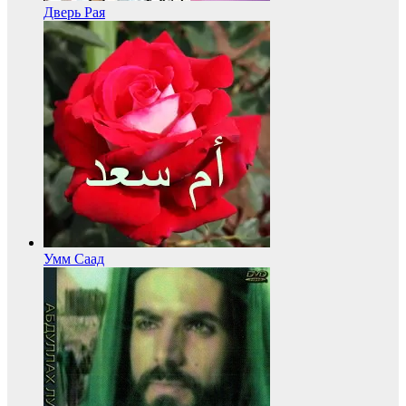
Дверь Рая
Умм Саад