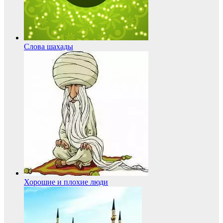
Слова шахады
Хорошие и плохие люди