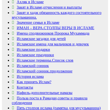
Ахляк в Исламе
Закят в Исламе,отчисления и выплаты
Закят и хадж обязанность каждого состоятельного
мусульманина.
Значение семьи в Исламе
ИМАН – ВЕРА.СТОЛПЫ ВЕРЫ В ИСЛАМЕ
Имена сподвижников Пророка Мухаммада
Исламские загадки для детей
Исламские имена для мальчиков и девочек
Исламские подарки
Исламские праздники
Исламские термины.Список слов
Исламский сонник
Исламский сонник.продолжение
История ислама
Как принять Ислам?
Контакты
Нафиль-дополнительные намазы
Польза поста в Рамадан,советы и правила
соблюдения
Пять столпов ислама (памятка для мусульманина)