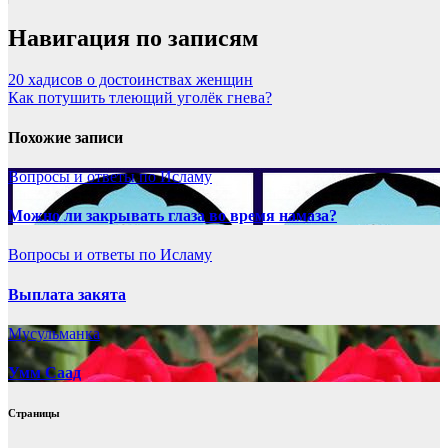
Навигация по записям
20 хадисов о достоинствах женщин
Как потушить тлеющий уголёк гнева?
Похожие записи
Вопросы и ответы по Исламу
Можно ли закрывать глаза во время намаза?
Вопросы и ответы по Исламу
Выплата закята
Мусульманка
Умм Саад
Страницы