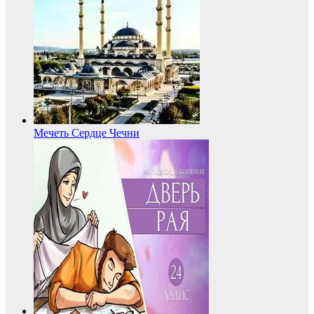
Мечеть Сердце Чечни