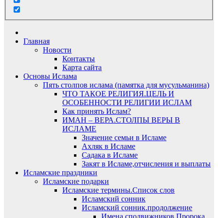
Главная
Новости
Контакты
Карта сайта
Основы Ислама
Пять столпов ислама (памятка для мусульманина)
ЧТО ТАКОЕ РЕЛИГИЯ.ЦЕЛЬ И
ОСОБЕННОСТИ РЕЛИГИИ ИСЛАМ
Как принять Ислам?
ИМАН – ВЕРА.СТОЛПЫ ВЕРЫ В
ИСЛАМЕ
Значение семьи в Исламе
Ахляк в Исламе
Садака в Исламе
Закят в Исламе,отчисления и выплаты
Исламские праздники
Исламские подарки
Исламские термины.Список слов
Исламский сонник
Исламский сонник.продолжение
Имена сподвижников Пророка