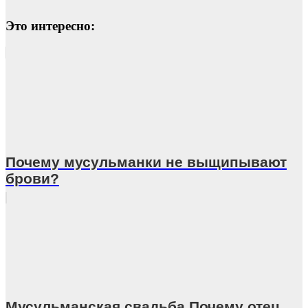
Это интересно:
Почему мусульманки не выщипывают
брови?
Мусульманcкая свадьба.Почему отец