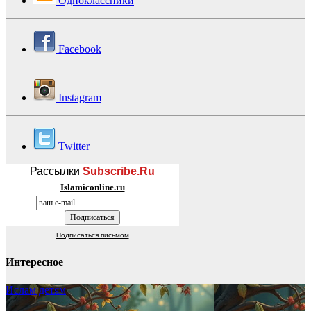
Одноклассники
Facebook
Instagram
Twitter
Рассылки
Subscribe.Ru
Islamiconline.ru
Подписаться письмом
Интересное
Ислам детям