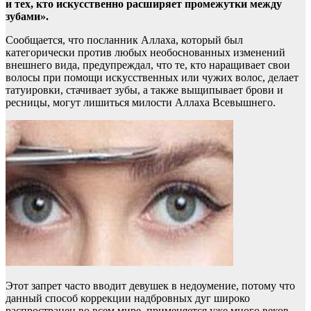
и тех, кто искусственно расширяет промежутки между
зубами».
Сообщается, что посланник Аллаха, который был
категорически против любых необоснованных изменений
внешнего вида, предупреждал, что те, кто наращивает свои
волосы при помощи искусственных или чужих волос, делает
татуировки, стачивает зубы, а также выщипывает брови и
ресницы, могут лишиться милости Аллаха Всевышнего.
Этот запрет часто вводит девушек в недоумение, потому что
данный способ коррекции надбровных дуг широко
распространен во всем мире, применяется уже много веков