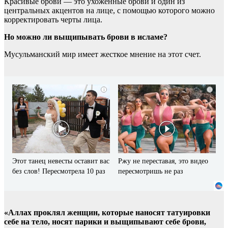
Красивые брови — это ухоженные брови и один из
центральных акцентов на лице, с помощью которого можно
корректировать черты лица.
Но можно ли выщипывать брови в исламе?
Мусульманский мир имеет жесткое мнение на этот счет.
i
i
Этот танец невесты оставит вас
Ржу не переставая, это видео
без слов! Пересмотрела 10 раз
пересмотришь не раз
«Аллах проклял женщин, которые наносят татуировки
себе на тело, носят парики и выщипывают себе брови,