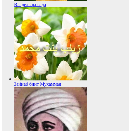
Владельцы сада
Зайнаб бинт Мухаммад