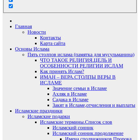
Главная
Новости
Контакты
Карта сайта
Основы Ислама
Пять столпов ислама (памятка для мусульманина)
ЧТО ТАКОЕ РЕЛИГИЯ.ЦЕЛЬ И
ОСОБЕННОСТИ РЕЛИГИИ ИСЛАМ
Как принять Ислам?
ИМАН – ВЕРА.СТОЛПЫ ВЕРЫ В
ИСЛАМЕ
Значение семьи в Исламе
Ахляк в Исламе
Садака в Исламе
Закят в Исламе,отчисления и выплаты
Исламские праздники
Исламские подарки
Исламские термины.Список слов
Исламский сонник
Исламский сонник.продолжение
Имена сподвижников Пророка