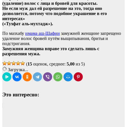
(удаление) волос с лица и бровей для красоты.
Но если муж дал ей разрешение на это, тогда оно
дозволяется, потому что подобное украшение в его
интересах»
(«Тухфат аль-мухтадж»).
По мазхабу
имама аш-Шафии
замужней женщине запрещено
удаление волос бровей путём выщипывания, бритья и
подстригания.
Замужняя женщина вправе это сделать лишь с
разрешения мужа.
(
15
оценок, среднее:
5,00
из 5)
Загрузка...
Это интересно: