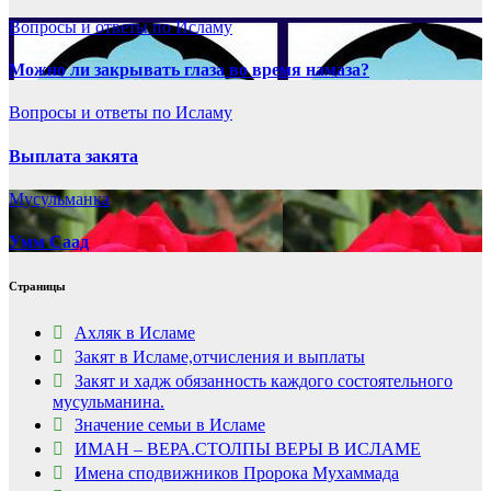
Вопросы и ответы по Исламу
Можно ли закрывать глаза во время намаза?
Вопросы и ответы по Исламу
Выплата закята
Мусульманка
Умм Саад
Страницы
Ахляк в Исламе
Закят в Исламе,отчисления и выплаты
Закят и хадж обязанность каждого состоятельного
мусульманина.
Значение семьи в Исламе
ИМАН – ВЕРА.СТОЛПЫ ВЕРЫ В ИСЛАМЕ
Имена сподвижников Пророка Мухаммада