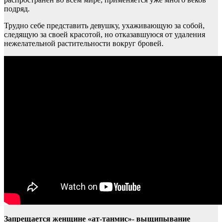
подряд.
Трудно себе представить девушку, ухаживающую за собой,
следящую за своей красотой, но отказавшуюся от удаления
нежелательной растительности вокруг бровей.
Запрещается женщине «ат-танмис»- выщипывание