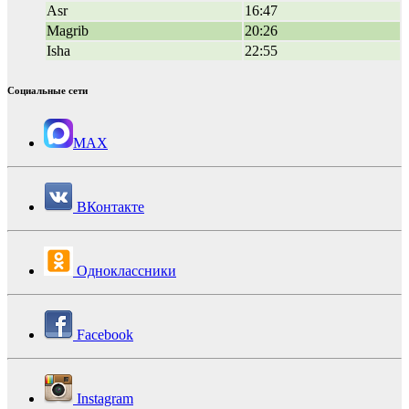
Asr
16:47
Magrib
20:26
Isha
22:55
Социальные сети
MAX
ВКонтакте
Одноклассники
Facebook
Instagram