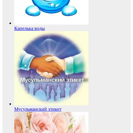
Капелька воды
Мусульманский этикет