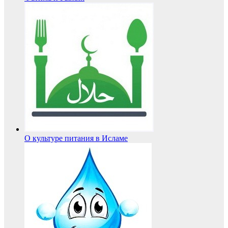
О культуре питания в Исламе