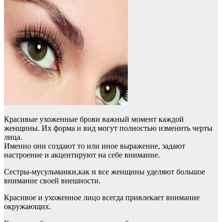
Красивые ухоженные брови важный момент каждой
женщины. Их форма и вид могут полностью изменить черты
лица.
Именно они создают то или иное выражение, задают
настроение и акцентируют на себе внимание.
Сестры-мусульманки,как и все женщины уделяют большое
внимание своей внешности.
Красивое и ухоженное лицо всегда привлекает внимание
окружающих.