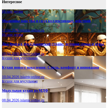
Интересное
Ислам детям
Мышиное царство и сила коллективных действий
13.04.2026
islamiconline.ru
Ислам детям
Два брата в мусульманской стране: история семьи и веры
10.04.2026
islamiconline.ru
Кухни для мусульман
Кухня нового поколения: Стиль, комфорт и инновации
10.04.2026
islamiconline.ru
Кухни для мусульман
Модульная кухня из МДФ
08.04.2026
islamiconline.ru