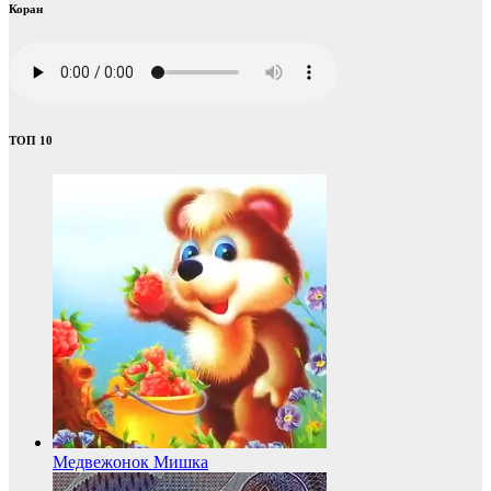
Коран
ТОП 10
Медвежонок Мишка