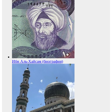
Ибн Аль-Хайсам (биография)