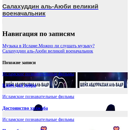
Салахуддин аль-Аюби великий
военачальник
Навигация по записям
Музыка в Исламе.Можно ли слушать музыку?
Салахуддин аль-Аюби великий военачальник
Похожие записи
Исламские познавательные фильмы
Ключ для добра
Исламские познавательные фильмы
Достоинство хиджаба
Исламские познавательные фильмы