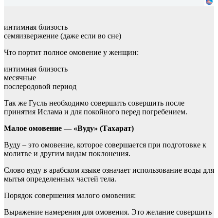
интимная близость
семяизвержение (даже если во сне)
Что портит полное омовение у женщин:
интимная близость
месячные
послеродовой период
Так же Гусль необходимо совершить совершить после
принятия Ислама и для покойного перед погребением.
Малое омовение — «Вуду» (Тахарат)
Вуду – это омовение, которое совершается при подготовке к
молитве и другим видам поклонения.
Слово вуду в арабском языке означает использование воды для
мытья определенных частей тела.
Порядок совершения малого омовения:
Выражение намерения для омовения. Это желание совершить