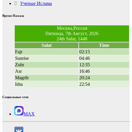
Ученые Ислама
Время Намаза
Москва,Россия
Пятница, 7th Август, 2026
24th Safar, 1448
Salat
Time
Fajr
02:15
Sunrise
04:46
Zuhr
12:35
Asr
16:46
Magrib
20:24
Isha
22:54
Социальные сети
MAX