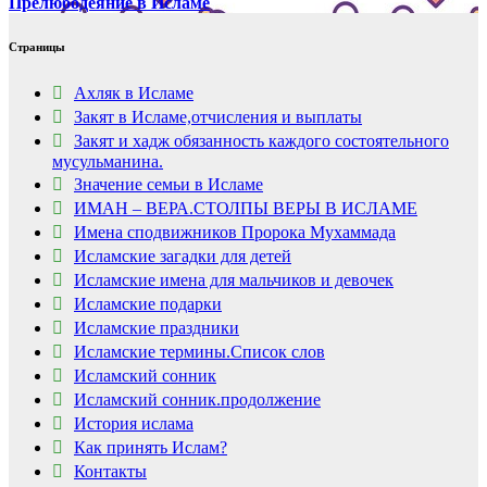
Прелюбодеяние в Исламе
Страницы
Ахляк в Исламе
Закят в Исламе,отчисления и выплаты
Закят и хадж обязанность каждого состоятельного
мусульманина.
Значение семьи в Исламе
ИМАН – ВЕРА.СТОЛПЫ ВЕРЫ В ИСЛАМЕ
Имена сподвижников Пророка Мухаммада
Исламские загадки для детей
Исламские имена для мальчиков и девочек
Исламские подарки
Исламские праздники
Исламские термины.Список слов
Исламский сонник
Исламский сонник.продолжение
История ислама
Как принять Ислам?
Контакты