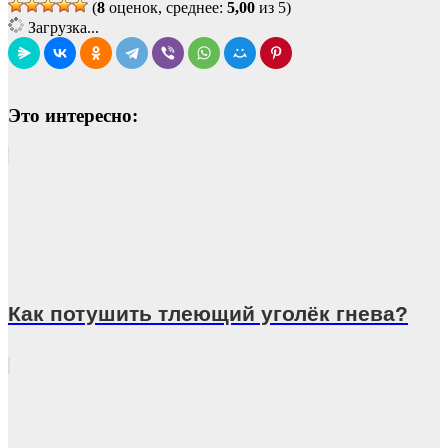
(
8
оценок, среднее:
5,00
из 5)
Загрузка...
Это интересно:
Как потушить тлеющий уголёк гнева?