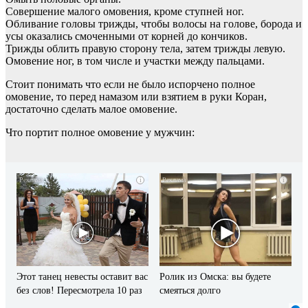
Совершение малого омовения, кроме ступней ног.
Обливание головы трижды, чтобы волосы на голове, борода и
усы оказались смоченными от корней до кончиков.
Трижды облить правую сторону тела, затем трижды левую.
Омовение ног, в том числе и участки между пальцами.
Стоит понимать что если не было испорчено полное
омовение, то перед намазом или взятием в руки Коран,
достаточно сделать малое омовение.
Что портит полное омовение у мужчин:
i
i
Этот танец невесты оставит вас
Ролик из Омска: вы будете
без слов! Пересмотрела 10 раз
смеяться долго