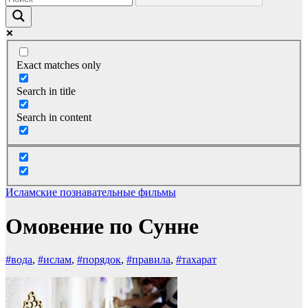
Exact matches only
Search in title
Search in content
Исламские познавательные фильмы
Омовение по Сунне
#вода
,
#ислам
,
#порядок
,
#правила
,
#тахарат