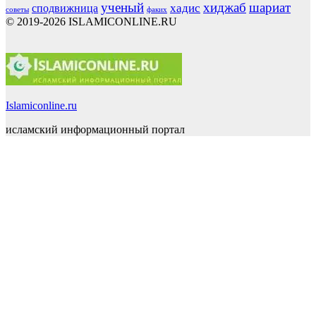
ученый
хиджаб
шариат
хадис
сподвижница
советы
факих
© 2019-2026 ISLAMICONLINE.RU
Islamiconline.ru
исламский информационный портал