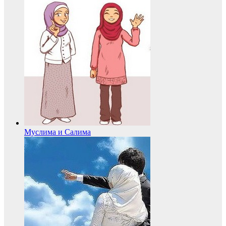
Муслима и Салима