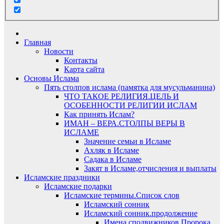
Главная
Новости
Контакты
Карта сайта
Основы Ислама
Пять столпов ислама (памятка для мусульманина)
ЧТО ТАКОЕ РЕЛИГИЯ.ЦЕЛЬ И
ОСОБЕННОСТИ РЕЛИГИИ ИСЛАМ
Как принять Ислам?
ИМАН – ВЕРА.СТОЛПЫ ВЕРЫ В
ИСЛАМЕ
Значение семьи в Исламе
Ахляк в Исламе
Садака в Исламе
Закят в Исламе,отчисления и выплаты
Исламские праздники
Исламские подарки
Исламские термины.Список слов
Исламский сонник
Исламский сонник.продолжение
Имена сподвижников Пророка