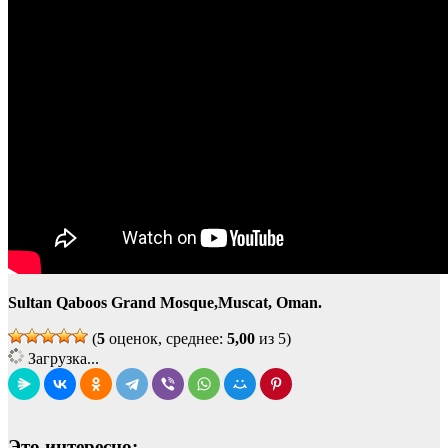
Sultan Qaboos Grand Mosque,Muscat, Oman.
(
5
оценок, среднее:
5,00
из 5)
Загрузка...
Это интересно: