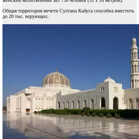
женский молитвенный зал 750 человек (31 х 18 метров).
Общая территория мечети Султана Кабуса способна вместить
до 20 тыс. верующих.