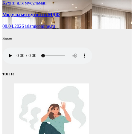
Кухни для мусульман
Модульная кухня из МДФ
08.04.2026
islamiconline.ru
Коран
ТОП 10