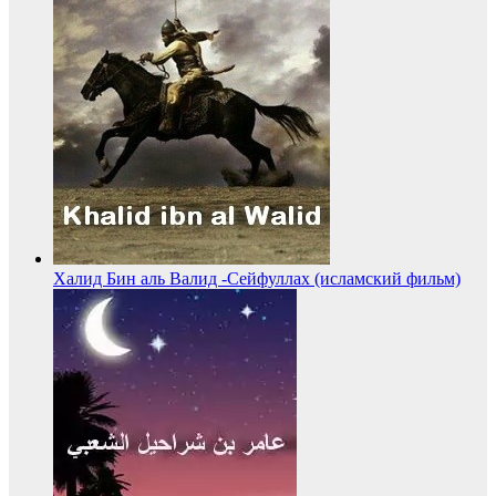
Халид Бин аль Валид -Сейфуллах (исламский фильм)