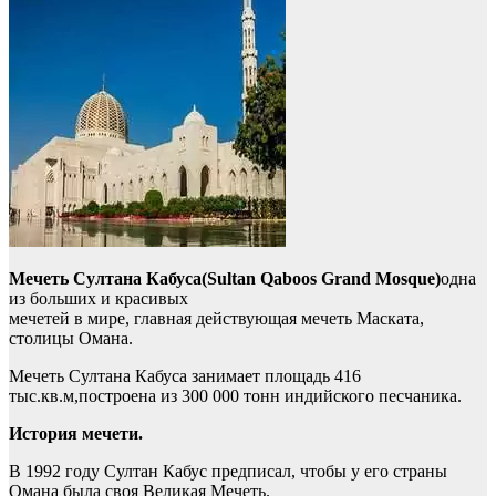
Мечеть Султана Кабуса(Sultan Qaboos Grand Mosque)
одна
из больших и красивых
мечетей в мире, главная действующая мечеть Маската,
столицы Омана.
Мечеть Султана Кабуса занимает площадь 416
тыс.кв.м,построена из 300 000 тонн индийского песчаника.
История мечети.
В 1992 году Султан Кабус предписал, чтобы у его страны
Омана была своя Великая Мечеть.