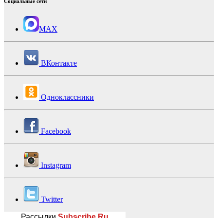
Социальные сети
MAX
ВКонтакте
Одноклассники
Facebook
Instagram
Twitter
Рассылки
Subscribe.Ru