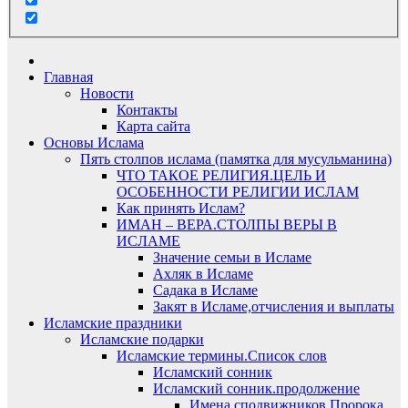
Главная
Новости
Контакты
Карта сайта
Основы Ислама
Пять столпов ислама (памятка для мусульманина)
ЧТО ТАКОЕ РЕЛИГИЯ.ЦЕЛЬ И
ОСОБЕННОСТИ РЕЛИГИИ ИСЛАМ
Как принять Ислам?
ИМАН – ВЕРА.СТОЛПЫ ВЕРЫ В
ИСЛАМЕ
Значение семьи в Исламе
Ахляк в Исламе
Садака в Исламе
Закят в Исламе,отчисления и выплаты
Исламские праздники
Исламские подарки
Исламские термины.Список слов
Исламский сонник
Исламский сонник.продолжение
Имена сподвижников Пророка