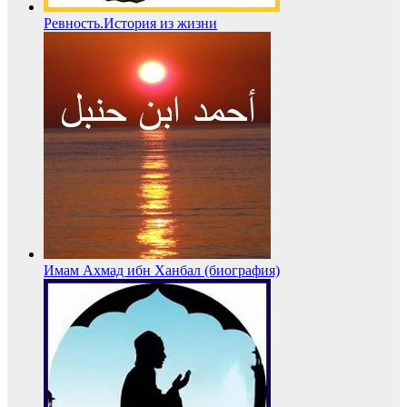
Ревность.История из жизни
Имам Ахмад ибн Ханбал (биография)