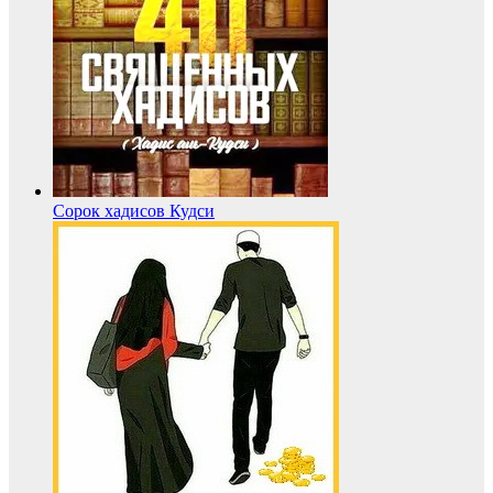
Сорок хадисов Кудси