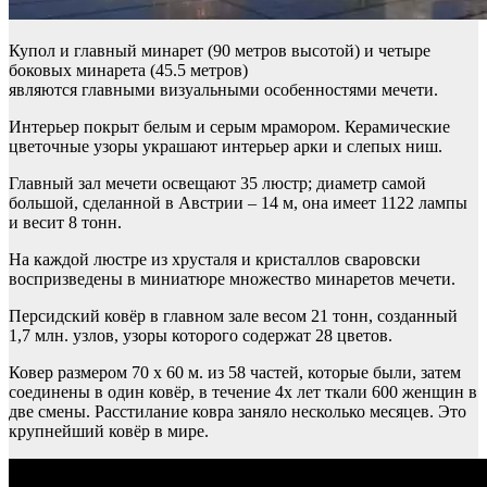
Купол и главный минарет (90 метров высотой) и четыре
боковых минарета (45.5 метров)
являются главными визуальными особенностями мечети.
Интерьер покрыт белым и серым мрамором. Керамические
цветочные узоры украшают интерьер арки и слепых ниш.
Главный зал мечети освещают 35 люстр; диаметр самой
большой, сделанной в Австрии – 14 м, она имеет 1122 лампы
и весит 8 тонн.
На каждой люстре из хрусталя и кристаллов сваровски
воспризведены в миниатюре множество минаретов мечети.
Персидский ковёр в главном зале весом 21 тонн, созданный
1,7 млн. узлов, узоры которого содержат 28 цветов.
Ковер размером 70 х 60 м. из 58 частей, которые были, затем
соединены в один ковёр, в течение 4х лет ткали 600 женщин в
две смены. Расстилание ковра заняло несколько месяцев. Это
крупнейший ковёр в мире.