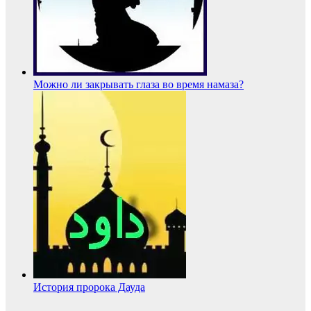
Можно ли закрывать глаза во время намаза?
История пророка Дауда