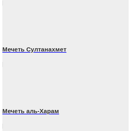
Мечеть Султанахмет
Мечеть аль-Харам