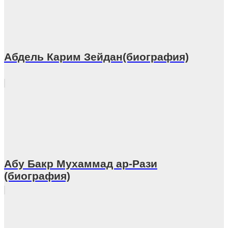
Абдель Карим Зейдан(биография)
Абу Бакр Мухаммад ар-Рази
(биография)