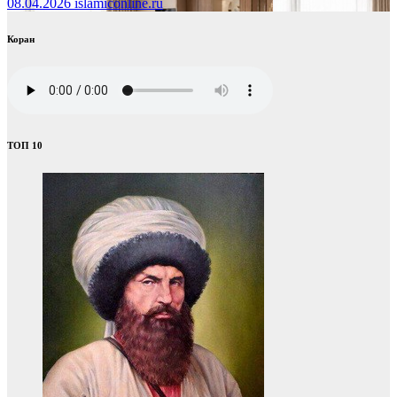
08.04.2026
islamiconline.ru
Коран
ТОП 10