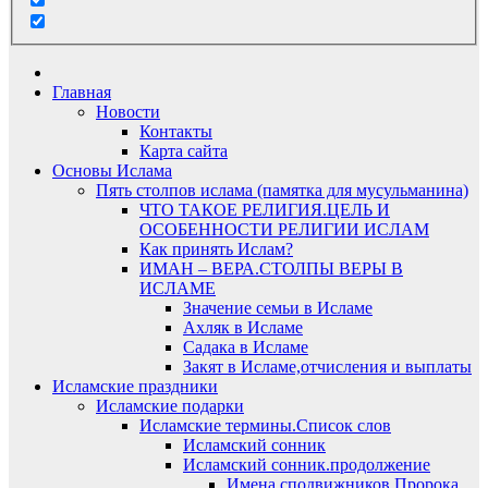
Главная
Новости
Контакты
Карта сайта
Основы Ислама
Пять столпов ислама (памятка для мусульманина)
ЧТО ТАКОЕ РЕЛИГИЯ.ЦЕЛЬ И
ОСОБЕННОСТИ РЕЛИГИИ ИСЛАМ
Как принять Ислам?
ИМАН – ВЕРА.СТОЛПЫ ВЕРЫ В
ИСЛАМЕ
Значение семьи в Исламе
Ахляк в Исламе
Садака в Исламе
Закят в Исламе,отчисления и выплаты
Исламские праздники
Исламские подарки
Исламские термины.Список слов
Исламский сонник
Исламский сонник.продолжение
Имена сподвижников Пророка