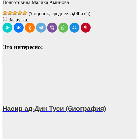
Подготовила:Малика Аминова
(
7
оценок, среднее:
5,00
из 5)
Загрузка...
Это интересно:
Насир ад-Дин Туси (биография)