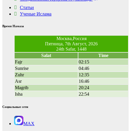
Статьи
Ученые Ислама
Время Намаза
Москва,Россия
Пятница, 7th Август, 2026
24th Safar, 1448
Salat
Time
Fajr
02:15
Sunrise
04:46
Zuhr
12:35
Asr
16:46
Magrib
20:24
Isha
22:54
Социальные сети
MAX