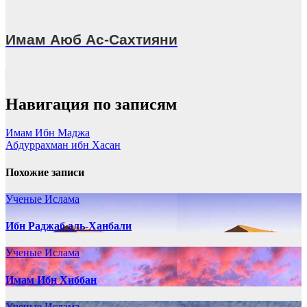
Имам Аюб Ас-Сахтияни
Навигация по записям
Имам Ибн Маджа
Абдуррахман ибн Хасан
Похожие записи
Ученые Ислама
Ибн Раджаб аль-Ханбали
Ученые Ислама
Имам Ибн Хиббан
Ученые Ислама