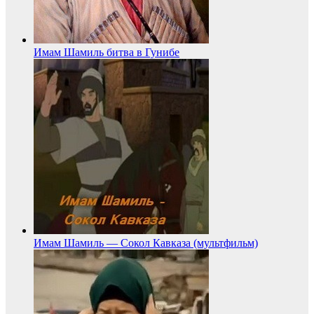
Имам Шамиль битва в Гунибе
Имам Шамиль — Сокол Кавказа (мультфильм)