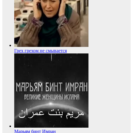
Грех грехом не смывается
Марьям бинт Имран