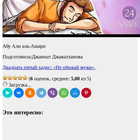
Абу Али аль-Ашари
Подготовила:Джаннат Джаватханова
Двадцать пятый хадис: «Не обижай мужа».
(
6
оценок, среднее:
5,00
из 5)
Загрузка...
Это интересно: