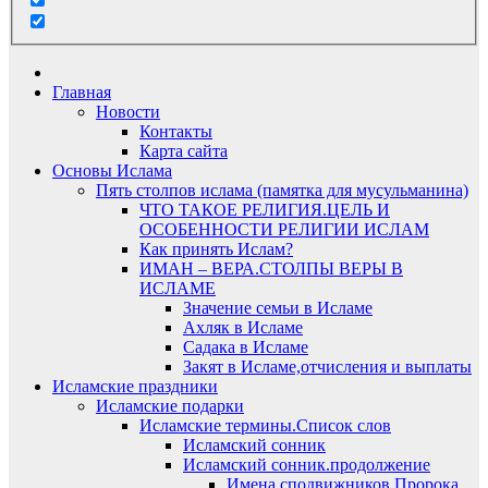
Главная
Новости
Контакты
Карта сайта
Основы Ислама
Пять столпов ислама (памятка для мусульманина)
ЧТО ТАКОЕ РЕЛИГИЯ.ЦЕЛЬ И
ОСОБЕННОСТИ РЕЛИГИИ ИСЛАМ
Как принять Ислам?
ИМАН – ВЕРА.СТОЛПЫ ВЕРЫ В
ИСЛАМЕ
Значение семьи в Исламе
Ахляк в Исламе
Садака в Исламе
Закят в Исламе,отчисления и выплаты
Исламские праздники
Исламские подарки
Исламские термины.Список слов
Исламский сонник
Исламский сонник.продолжение
Имена сподвижников Пророка