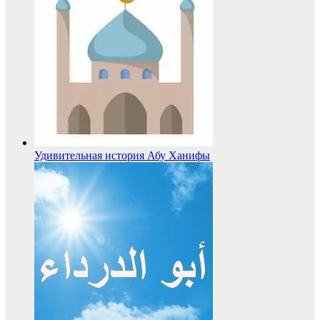
Удивительная история Абу Ханифы