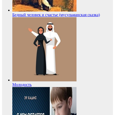
Бедный человек и счастье (мусульманская сказка)
Молодость