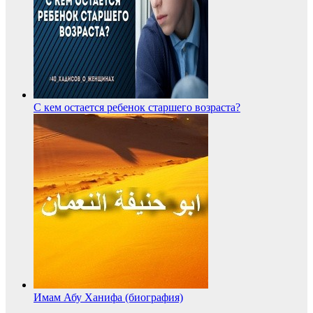
С кем остается ребенок старшего возраста?
Имам Абу Ханифа (биография)