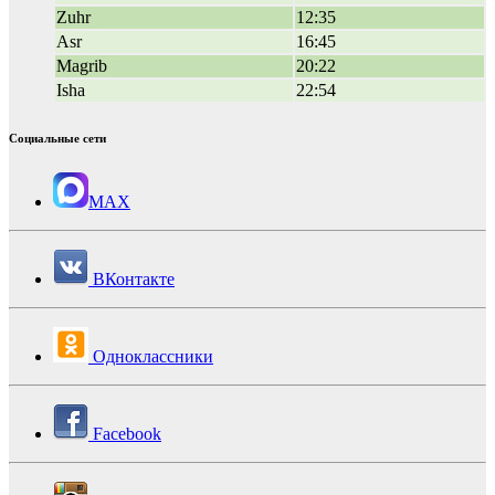
Zuhr
12:35
Asr
16:45
Magrib
20:22
Isha
22:54
Социальные сети
MAX
ВКонтакте
Одноклассники
Facebook