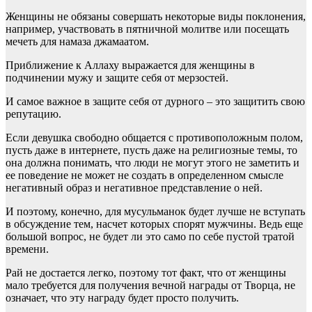
Женщины не обязаны совершать некоторые виды поклонения,
например, участвовать в пятничной молитве или посещать
мечеть для намаза джамаатом.
Приближение к Аллаху выражается для женщины в
подчинении мужу и защите себя от мерзостей.
И самое важное в защите себя от дурного – это защитить свою
репутацию.
Если девушка свободно общается с противоположным полом,
пусть даже в интернете, пусть даже на религиозные темы, то
она должна понимать, что люди не могут этого не заметить и
ее поведение не может не создать в определенном смысле
негативный образ и негативное представление о ней.
И поэтому, конечно, для мусульманок будет лучше не вступать
в обсуждение тем, насчет которых спорят мужчины. Ведь еще
большой вопрос, не будет ли это само по себе пустой тратой
времени.
Рай не достается легко, поэтому тот факт, что от женщины
мало требуется для получения вечной награды от Творца, не
означает, что эту награду будет просто получить.