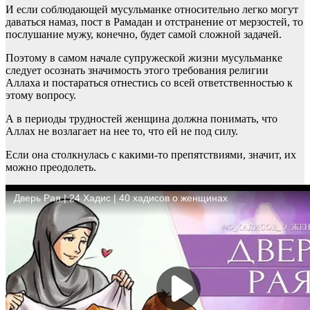
И если соблюдающей мусульманке относительно легко могут
даваться намаз, пост в Рамадан и отстранение от мерзостей, то
послушание мужу, конечно, будет самой сложной задачей.
Поэтому в самом начале супружеской жизни мусульманке
следует осознать значимость этого требования религии
Аллаха и постараться отнестись со всей ответственностью к
этому вопросу.
А в периоды трудностей женщина должна понимать, что
Аллах не возлагает на нее то, что ей не под силу.
Если она столкнулась с какими-то препятствиями, значит, их
можно преодолеть.