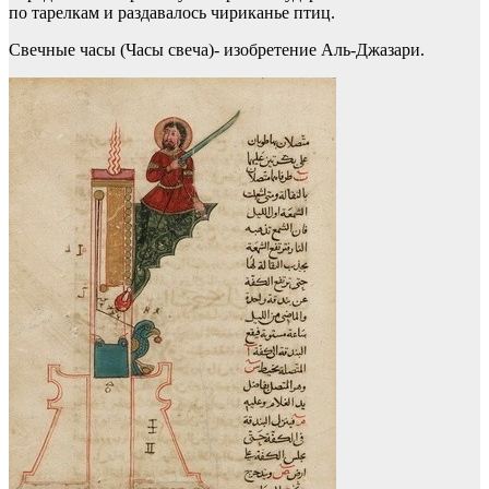
по тарелкам и раздавалось чириканье птиц.
Свечные часы (Часы свеча)- изобретение Аль-Джазари.