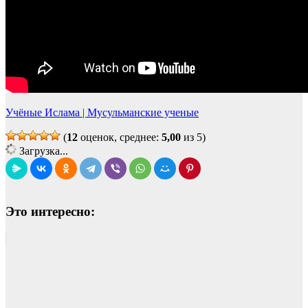
Учёные Ислама | Мусульманские ученые
(
12
оценок, среднее:
5,00
из 5)
Загрузка...
Это интересно: