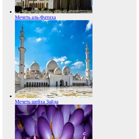
Мечеть аль-Фатиха
Мечеть шейха Зайда