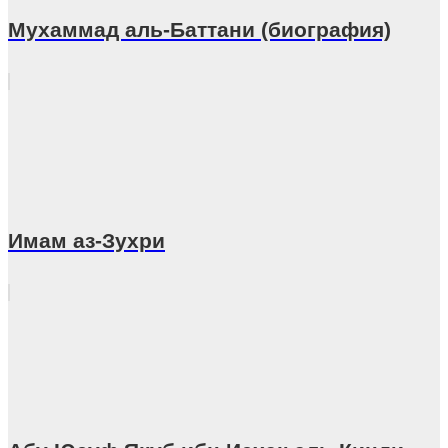
Мухаммад аль-Баттани (биография)
Имам аз-Зухри