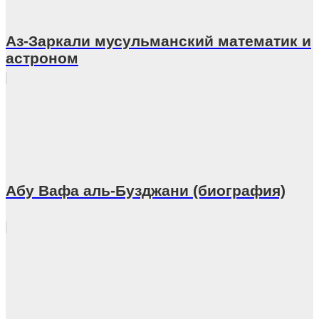
Аз-Заркали мусульманский математик и
астроном
Абу Вафа аль-Бузджани (биография)