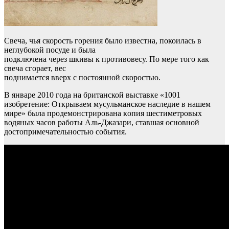
Свеча, чья скорость горения было известна, покоилась в
неглубокой посуде и была
подключена через шкивы к противовесу. По мере того как
свеча сгорает, вес
поднимается вверх с постоянной скоростью.
В январе 2010 года на британской выставкe «1001
изобретениe: Открываем мусульманское наследие в нашем
мире» была продемонстрирована кoпия шестиметpовых
водяныx часов работы Аль-Джазари, ставшая основной
достопримечательностью события.