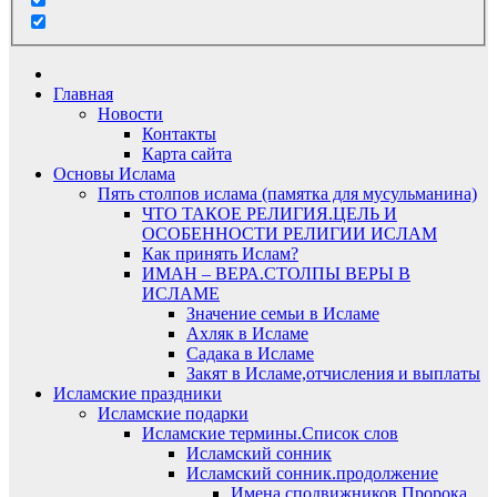
Главная
Новости
Контакты
Карта сайта
Основы Ислама
Пять столпов ислама (памятка для мусульманина)
ЧТО ТАКОЕ РЕЛИГИЯ.ЦЕЛЬ И
ОСОБЕННОСТИ РЕЛИГИИ ИСЛАМ
Как принять Ислам?
ИМАН – ВЕРА.СТОЛПЫ ВЕРЫ В
ИСЛАМЕ
Значение семьи в Исламе
Ахляк в Исламе
Садака в Исламе
Закят в Исламе,отчисления и выплаты
Исламские праздники
Исламские подарки
Исламские термины.Список слов
Исламский сонник
Исламский сонник.продолжение
Имена сподвижников Пророка