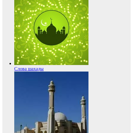
Слова шахады