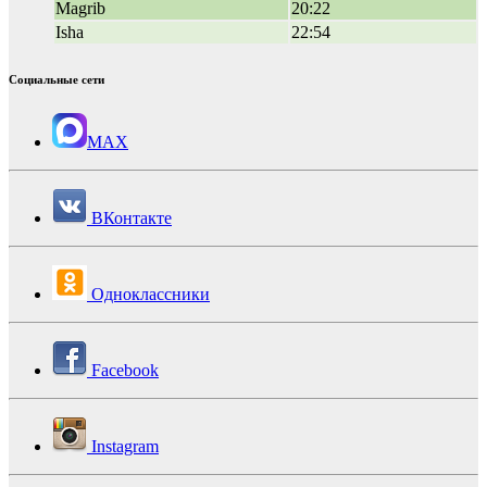
Magrib
20:22
Isha
22:54
Социальные сети
MAX
ВКонтакте
Одноклассники
Facebook
Instagram