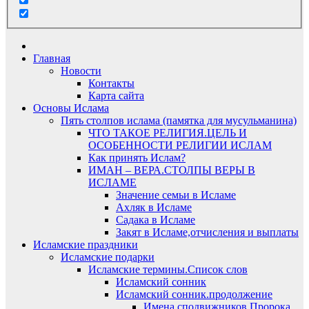
Главная
Новости
Контакты
Карта сайта
Основы Ислама
Пять столпов ислама (памятка для мусульманина)
ЧТО ТАКОЕ РЕЛИГИЯ.ЦЕЛЬ И
ОСОБЕННОСТИ РЕЛИГИИ ИСЛАМ
Как принять Ислам?
ИМАН – ВЕРА.СТОЛПЫ ВЕРЫ В
ИСЛАМЕ
Значение семьи в Исламе
Ахляк в Исламе
Садака в Исламе
Закят в Исламе,отчисления и выплаты
Исламские праздники
Исламские подарки
Исламские термины.Список слов
Исламский сонник
Исламский сонник.продолжение
Имена сподвижников Пророка