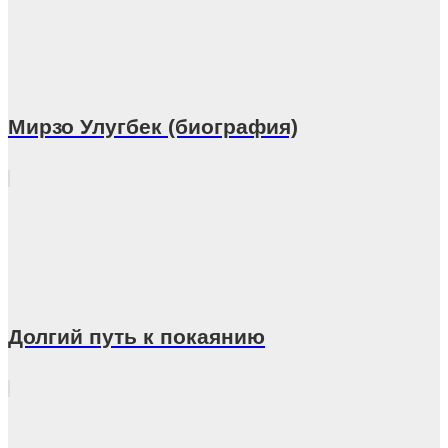
Мирзо Улугбек (биография)
Долгий путь к покаянию