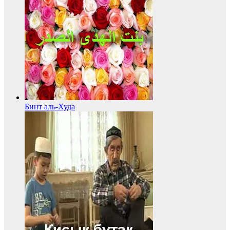
Бинт аль-Худа