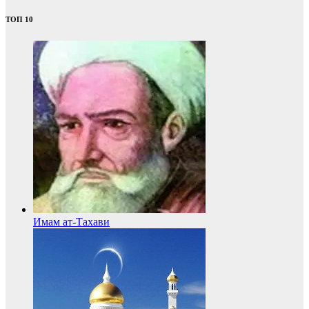
ТОП 10
Имам ат-Тахави