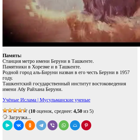
Память:
Станция метро имени Беруни в Ташкенте.
Памятники в Хорезме и в Ташкенте.
Родной город аль-Бируни назван в его честь Беруни в 1957
году.
Ташкентский государственный институт востоковедения
имени Абу Райхана Беруни.
Учёные Ислама | Мусульманские ученые
(
10
оценок, среднее:
4,50
из 5)
Загрузка...