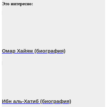
Это интересно:
Омар Хайям (биография)
Ибн аль-Хатиб (биография)