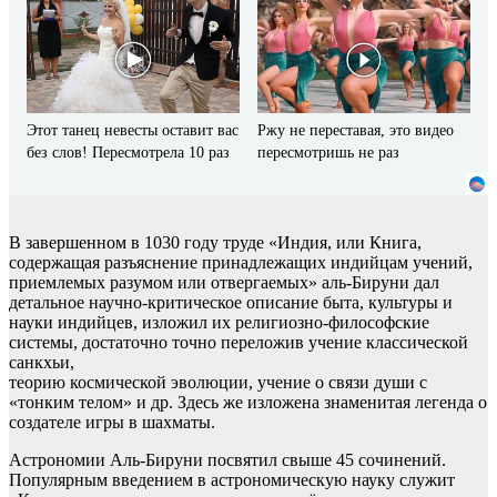
Этот танец невесты оставит вас
Ржу не переставая, это видео
без слов! Пересмотрела 10 раз
пересмотришь не раз
В завершенном в 1030 году труде «Индия, или Книга,
содержащая разъяснение принадлежащих индийцам учений,
приемлемых разумом или отвергаемых» аль-Бируни дал
детальное научно-критическое описание быта, культуры и
науки индийцев, изложил их религиозно-философские
системы, достаточно точно переложив учение классической
санкхьи,
теорию космической эволюции, учение о связи души с
«тонким телом» и др. Здесь же изложена знаменитая легенда о
создателе игры в шахматы.
Астрономии Аль-Бируни посвятил свыше 45 сочинений.
Популярным введением в астрономическую науку служит