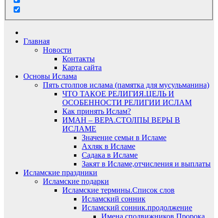
Главная
Новости
Контакты
Карта сайта
Основы Ислама
Пять столпов ислама (памятка для мусульманина)
ЧТО ТАКОЕ РЕЛИГИЯ.ЦЕЛЬ И
ОСОБЕННОСТИ РЕЛИГИИ ИСЛАМ
Как принять Ислам?
ИМАН – ВЕРА.СТОЛПЫ ВЕРЫ В
ИСЛАМЕ
Значение семьи в Исламе
Ахляк в Исламе
Садака в Исламе
Закят в Исламе,отчисления и выплаты
Исламские праздники
Исламские подарки
Исламские термины.Список слов
Исламский сонник
Исламский сонник.продолжение
Имена сподвижников Пророка