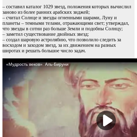
– составил каталог 1029 звезд, положения которых вычислил
заново из более ранних арабских зиджей;
– считал Солнце и звезды огненными шарами, Луну и
планеты – темными телами, отражающими свет; утверждал,
что звезды в сотни раз больше Земли и подобны Солнцу;
– заметил существование двойных звезд;
– создал шаровую астролябию, что позволило следить за
восходом и заходом звезд, за их движением на разных
широтах и решать большое число задач.