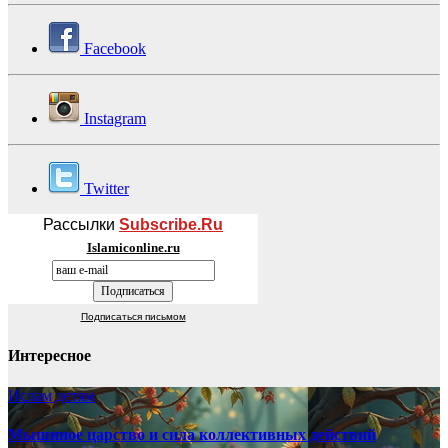
Facebook
Instagram
Twitter
Рассылки
Subscribe.Ru
Islamiconline.ru
Подписаться письмом
Интересное
Ислам детям
Мышиное царство и сила коллективных действий