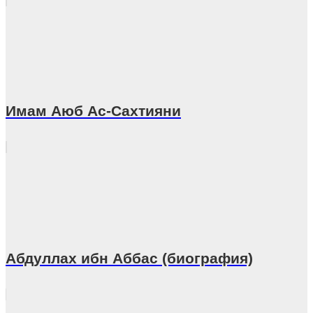
Имам Аюб Ас-Сахтияни
Абдуллах ибн Аббас (биография)