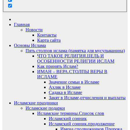
Главная
Новости
Контакты
Карта сайта
Основы Ислама
Пять столпов ислама (памятка для мусульманина)
ЧТО ТАКОЕ РЕЛИГИЯ.ЦЕЛЬ И
ОСОБЕННОСТИ РЕЛИГИИ ИСЛАМ
Как принять Ислам?
ИМАН – ВЕРА.СТОЛПЫ ВЕРЫ В
ИСЛАМЕ
Значение семьи в Исламе
Ахляк в Исламе
Садака в Исламе
Закят в Исламе,отчисления и выплаты
Исламские праздники
Исламские подарки
Исламские термины.Список слов
Исламский сонник
Исламский сонник.продолжение
Имена сподвижников Пророка