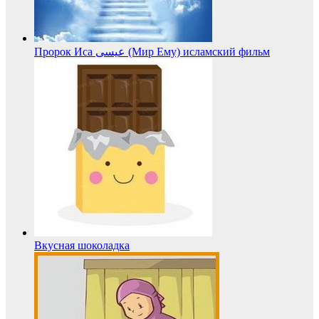
Пророк Иса عيسى (Мир Ему) исламский фильм
Вкусная шоколадка