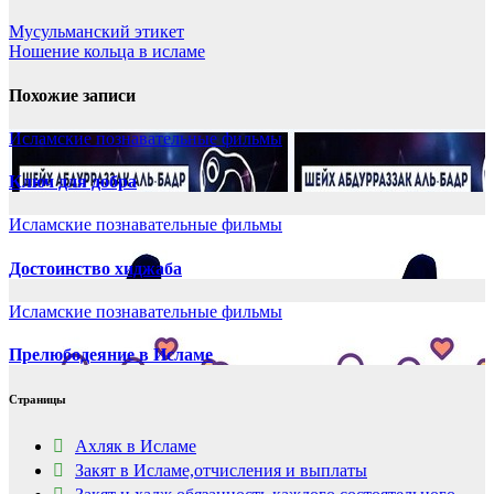
Мусульманский этикет
Ношение кольца в исламе
Похожие записи
Исламские познавательные фильмы
Ключ для добра
Исламские познавательные фильмы
Достоинство хиджаба
Исламские познавательные фильмы
Прелюбодеяние в Исламе
Страницы
Ахляк в Исламе
Закят в Исламе,отчисления и выплаты