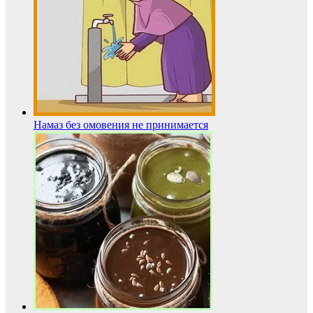
Намаз без омовения не принимается