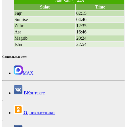
24th Safar, 1448
Salat
Time
Fajr
02:15
Sunrise
04:46
Zuhr
12:35
Asr
16:46
Magrib
20:24
Isha
22:54
Социальные сети
MAX
ВКонтакте
Одноклассники