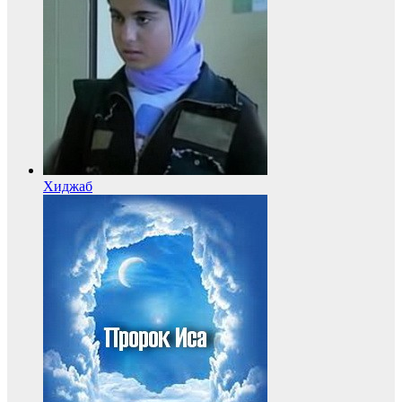
Хиджаб