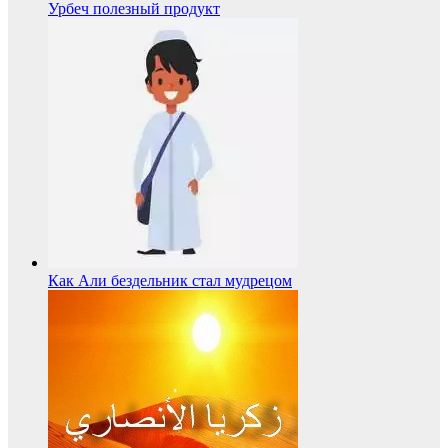
Урбеч полезный продукт
Как Али бездельник стал мудрецом