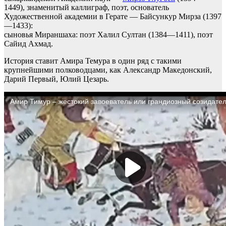
1449), знаменитый каллиграф, поэт, основатель
Художественной академии в Герате — Байсункур Мирза (1397
—1433):
сыновья Мираншаха: поэт Халил Султан (1384—1411), поэт
Сайид Ахмад.
История ставит Амира Темура в один ряд с такими
крупнейшими полководцами, как Александр Македонский,
Дарий Первый, Юлий Цезарь.