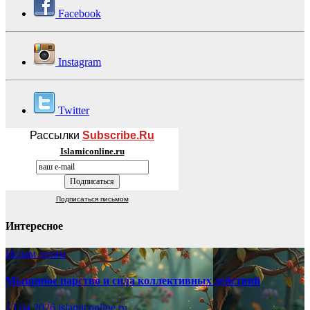
Facebook
Instagram
Twitter
Рассылки
Subscribe.Ru
Islamiconline.ru
Подписаться письмом
Интересное
Ислам детям
Мышиное царство и сила коллективных действий
13.04.2026
islamiconline.ru